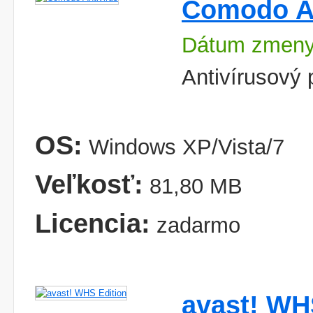
Comodo An
Dátum zmeny
Antivírusový 
OS:
Windows XP/Vista/7
Veľkosť:
81,80 MB
Licencia:
zadarmo
avast! WH