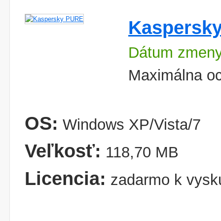
Kaspersk
Dátum zmeny
Maximálna oc
OS:
Windows XP/Vista/7
Veľkosť:
118,70 MB
Licencia:
zadarmo k vysk