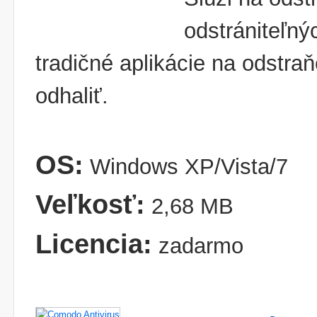
odstrániteľn
tradičné aplikácie na odstr
odhaliť.
OS:
Windows XP/Vista/7
Veľkosť:
2,68 MB
Licencia:
zadarmo