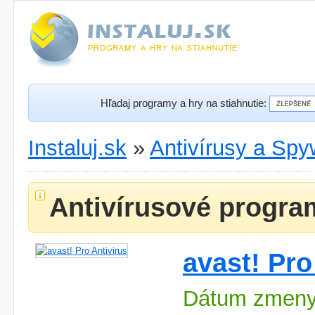
Hľadaj programy a hry na stiahnutie:
Instaluj.sk
»
Antivírusy a Spy
Antivírusové progra
avast! Pro
Dátum zmeny