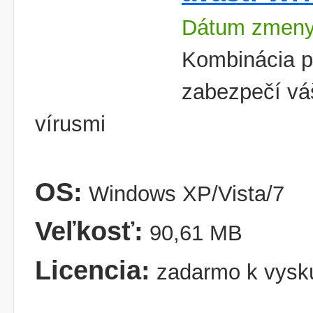
Dátum zmeny
Kombinácia pr
zabezpečí vá
vírusmi
OS:
Windows XP/Vista/7
Veľkosť:
90,61 MB
Licencia:
zadarmo k vysk