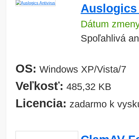
Auslogics 
Dátum zmeny:
Spoľahlivá an
OS:
Windows XP/Vista/7
Veľkosť:
485,32 KB
Licencia:
zadarmo k vysk