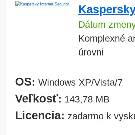
Kaspersky 
Dátum zmeny
Komplexné ant
úrovni
OS:
Windows XP/Vista/7
Veľkosť:
143,78 MB
Licencia:
zadarmo k vysk