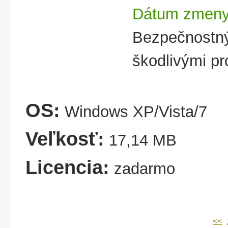
Dátum zmeny:
Bezpečnostný
škodlivými p
OS:
Windows XP/Vista/7
Veľkosť:
17,14 MB
Licencia:
zadarmo
<<