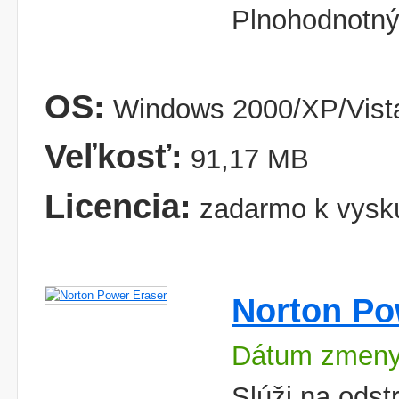
Plnohodnotný 
OS:
Windows 2000/XP/Vist
Veľkosť:
91,17 MB
Licencia:
zadarmo k vysk
Norton Po
Dátum zmeny
Slúži na odst