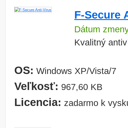
F-Secure A
Dátum zmeny
Kvalitný anti
OS:
Windows XP/Vista/7
Veľkosť:
967,60 KB
Licencia:
zadarmo k vysk