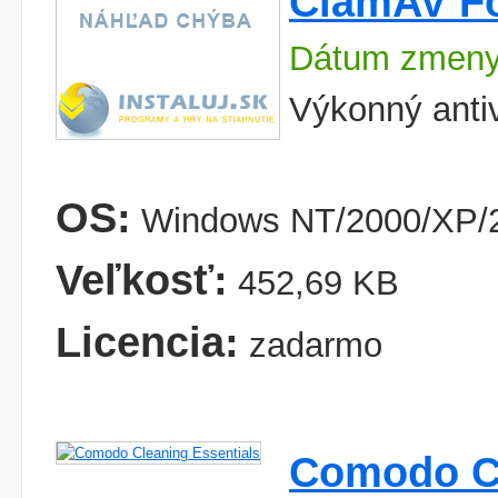
ClamAV F
Dátum zmeny:
Výkonný anti
OS:
Windows NT/2000/XP/2
Veľkosť:
452,69 KB
Licencia:
zadarmo
Comodo Cl