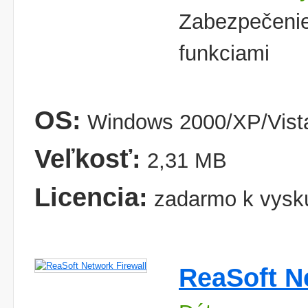
Zabezpečenie 
funkciami
OS:
Windows 2000/XP/Vist
Veľkosť:
2,31 MB
Licencia:
zadarmo k vysk
ReaSoft N