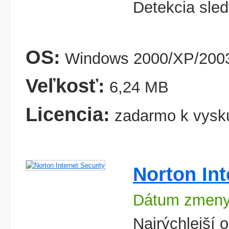
Detekcia sled
OS:
Windows 2000/XP/2003
Veľkosť:
6,24 MB
Licencia:
zadarmo k vysk
Norton Int
Dátum zmeny
Najrýchlejší 