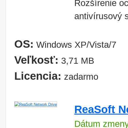
Rozšírenie o
antivírusový 
OS:
Windows XP/Vista/7
Veľkosť:
3,71 MB
Licencia:
zadarmo
ReaSoft N
Dátum zmeny