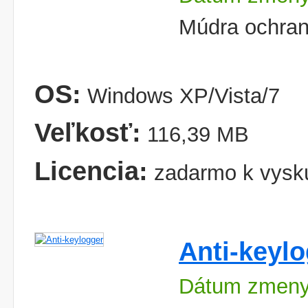
Múdra ochran
OS:
Windows XP/Vista/7
Veľkosť:
116,39 MB
Licencia:
zadarmo k vysk
Anti-keyl
Dátum zmeny