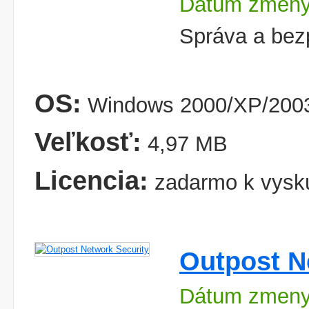
Dátum zmeny
Správa a bezp
OS:
Windows 2000/XP/2003
Veľkosť:
4,97 MB
Licencia:
zadarmo k vysk
Outpost N
Dátum zmeny