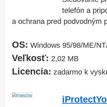
telefón a pri
a ochrana pred podvodným 
OS:
Windows 95/98/ME/NT/
Veľkosť:
2,02 MB
Licencia:
zadarmo k vysk
iProtectY