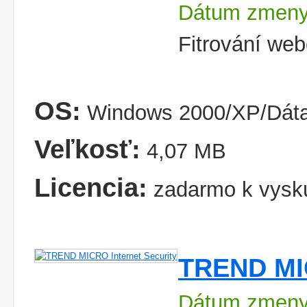
Dátum zmeny
Fitrování web
OS:
Windows 2000/XP/Dáta 
Veľkosť:
4,07 MB
Licencia:
zadarmo k vysk
TREND MIC
Dátum zmeny