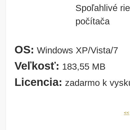
Spoľahlivé ri
počítača
OS:
Windows XP/Vista/7
Veľkosť:
183,55 MB
Licencia:
zadarmo k vysk
<<