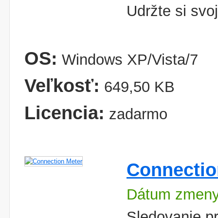
Udržte si svo
OS:
Windows XP/Vista/7
Veľkosť:
649,50 KB
Licencia:
zadarmo
Connectio
Dátum zmeny:
Sledovanie p