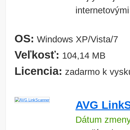
internetovým
OS:
Windows XP/Vista/7
Veľkosť:
104,14 MB
Licencia:
zadarmo k vysk
AVG Link
Dátum zmeny