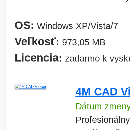
OS:
Windows XP/Vista/7
Veľkosť:
973,05 MB
Licencia:
zadarmo k vysk
4M CAD V
Dátum zmeny
Profesionáln