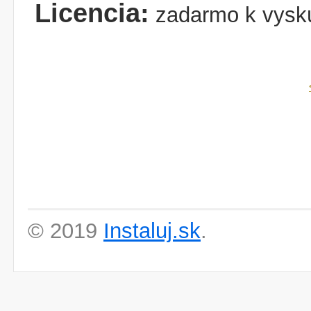
Licencia:
zadarmo k vysk
© 2019
Instaluj.sk
.