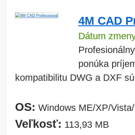
4M CAD Pr
Dátum zmeny
Profesionáln
ponúka príjem
kompatibilitu DWG a DXF sú
OS:
Windows ME/XP/Vista/
Veľkosť:
113,93 MB