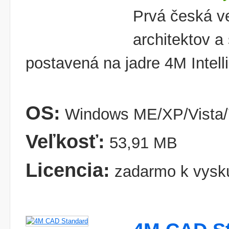
Prvá česká v
architektov a
postavená na jadre 4M Intel
OS:
Windows ME/XP/Vista/
Veľkosť:
53,91 MB
Licencia:
zadarmo k vysk