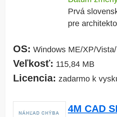
Prvá slovens
pre architekt
OS:
Windows ME/XP/Vista/
Veľkosť:
115,84 MB
Licencia:
zadarmo k vysk
4M CAD S