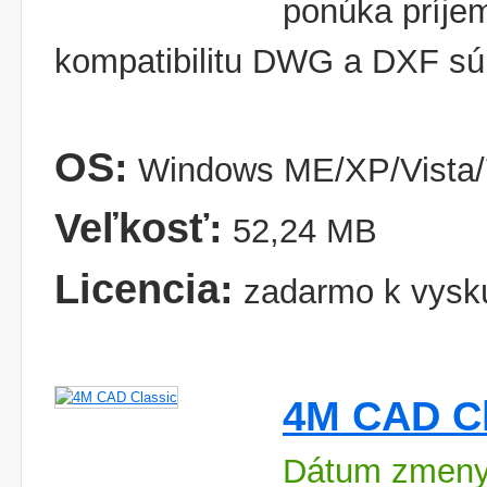
ponúka príjem
kompatibilitu DWG a DXF sú
OS:
Windows ME/XP/Vista/
Veľkosť:
52,24 MB
Licencia:
zadarmo k vysk
4M CAD Cl
Dátum zmeny