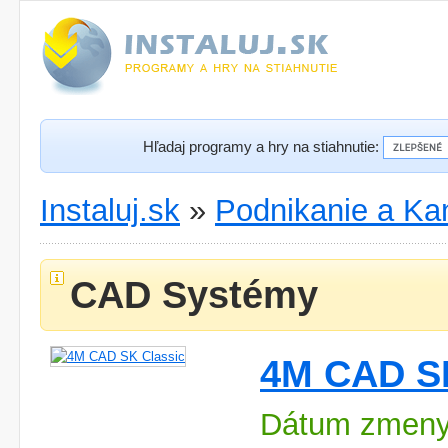
Hľadaj programy a hry na stiahnutie:
Instaluj.sk
»
Podnikanie a Kan
CAD Systémy
4M CAD SK
Dátum zmeny