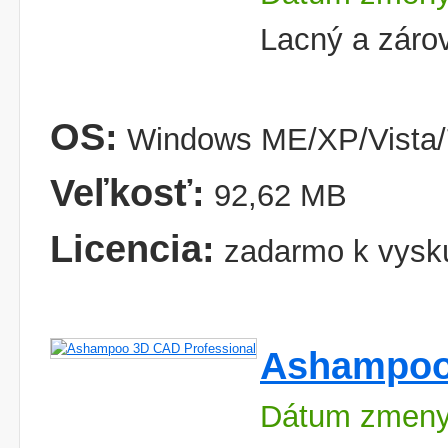
Lacný a záro
OS:
Windows ME/XP/Vista/
Veľkosť:
92,62 MB
Licencia:
zadarmo k vysk
Ashampoo
Dátum zmeny: