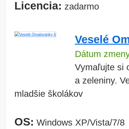
Licencia:
zadarmo
Veselé Om
Dátum zmeny
Vymaľujte si 
a zeleniny. V
mladšie školákov
OS:
Windows XP/Vista/7/8