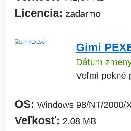
Licencia:
zadarmo
Gimi PEX
Dátum zmeny
Veľmi pekné 
OS:
Windows 98/NT/2000/X
Veľkosť:
2,08 MB