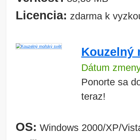
Licencia:
zdarma k vyzko
Kouzelný 
Dátum zmeny
Ponorte sa d
teraz!
OS:
Windows 2000/XP/Vist