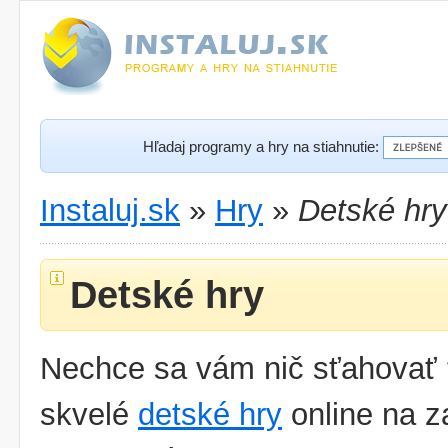
Hľadaj programy a hry na stiahnutie:
Instaluj.sk
»
Hry
»
Detské hry
Detské hry
Nechce sa vám nič sťahovať 
skvelé
detské hry
online na z