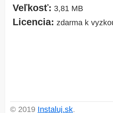
Veľkosť:
3,81 MB
Licencia:
zdarma k vyzko
© 2019
Instaluj.sk
.