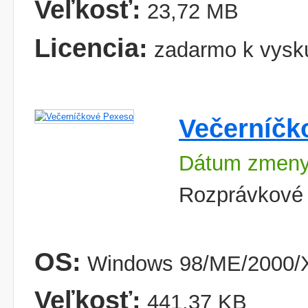
Veľkosť:
23,72 MB
Licencia:
zadarmo k vysk
Večerníčk
Dátum zmeny
Rozprávkové
OS:
Windows 98/ME/2000/X
Veľkosť:
441,37 KB