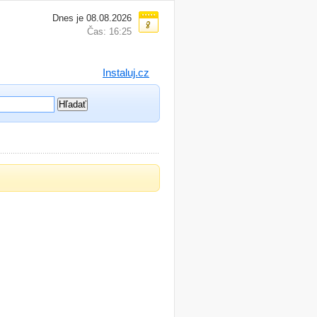
Dnes je 08.08.2026
Čas: 16:25
Instaluj.cz