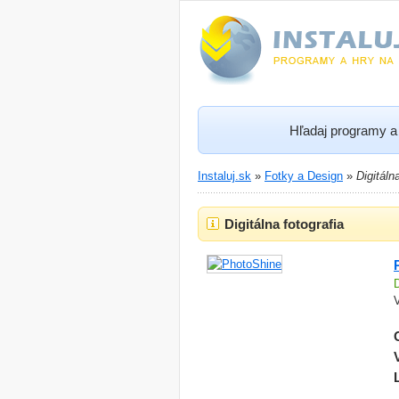
Hľadaj programy a 
Instaluj.sk
»
Fotky a Design
»
Digitáln
Digitálna fotografia
V