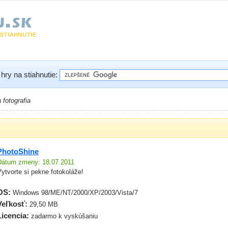
hry na stiahnutie:
a fotografia
PhotoShine
Dátum zmeny: 18.07.2011
ytvorte si pekne fotokoláže!
OS:
Windows 98/ME/NT/2000/XP/2003/Vista/7
Veľkosť:
29,50 MB
Licencia:
zadarmo k vyskúšaniu