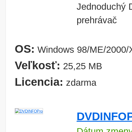
Jednoduchý 
prehrávač
OS:
Windows 98/ME/2000/X
Veľkosť:
25,25 MB
Licencia:
zdarma
DVDINFOP
Dátum zmeny