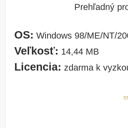
Prehľadný pr
OS:
Windows 98/ME/NT/200
Veľkosť:
14,44 MB
Licencia:
zdarma k vyzko
<