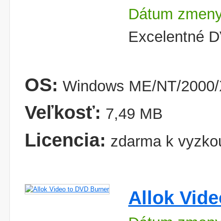
Dátum zmeny
Excelentné D
OS:
Windows ME/NT/2000/X
Veľkosť:
7,49 MB
Licencia:
zdarma k vyzko
Allok Vid