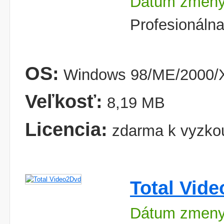
Dátum zmeny
Profesionáln
OS:
Windows 98/ME/2000/X
Veľkosť:
8,19 MB
Licencia:
zdarma k vyzko
Total Vid
Dátum zmeny