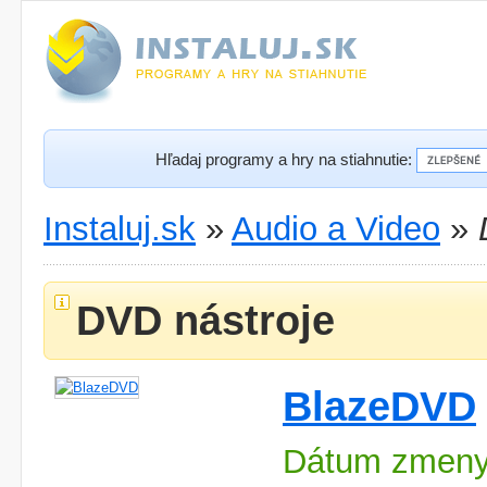
Hľadaj programy a hry na stiahnutie:
Instaluj.sk
»
Audio a Video
»
DVD nástroje
BlazeDVD
Dátum zmeny