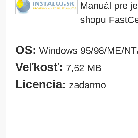
Manuál pre j
shopu FastCe
OS:
Windows 95/98/ME/NT/
Veľkosť:
7,62 MB
Licencia:
zadarmo