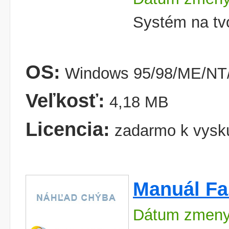
Systém na tv
OS:
Windows 95/98/ME/NT/
Veľkosť:
4,18 MB
Licencia:
zadarmo k vysk
Manuál Fa
Dátum zmeny