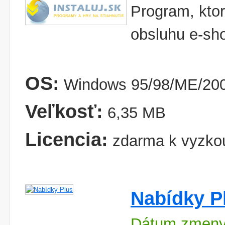
Program, ktor
obsluhu e-sh
OS:
Windows 95/98/ME/20
Veľkosť:
6,35 MB
Licencia:
zdarma k vyzko
Nabídky P
Dátum zmeny