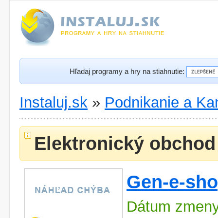
Hľadaj programy a hry na stiahnutie:
Instaluj.sk
»
Podnikanie a Kan
Elektronický obchod
Gen-e-sh
Dátum zmeny