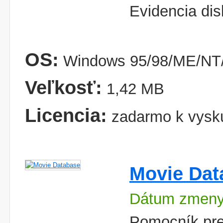
Evidencia dis
OS:
Windows 95/98/ME/NT
Veľkosť:
1,42 MB
Licencia:
zadarmo k vysk
Movie Dat
Dátum zmeny
Pomocník pre