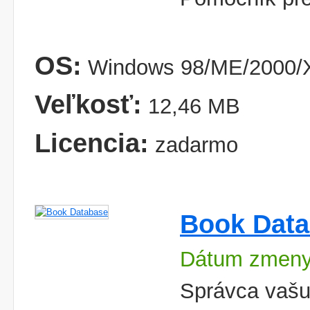
OS:
Windows 98/ME/2000/
Veľkosť:
12,46 MB
Licencia:
zadarmo
Book Dat
Dátum zmeny
Správca vašu 