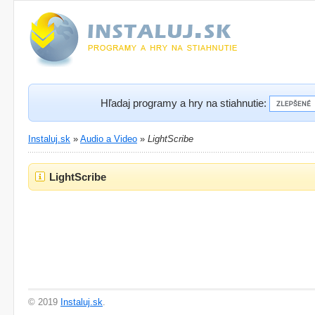
Hľadaj programy a hry na stiahnutie:
Instaluj.sk
»
Audio a Video
»
LightScribe
LightScribe
© 2019
Instaluj.sk
.