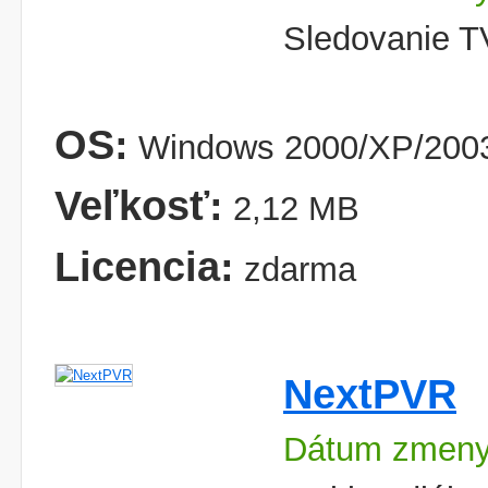
Sledovanie T
OS:
Windows 2000/XP/2003/
Veľkosť:
2,12 MB
Licencia:
zdarma
NextPVR
Dátum zmeny