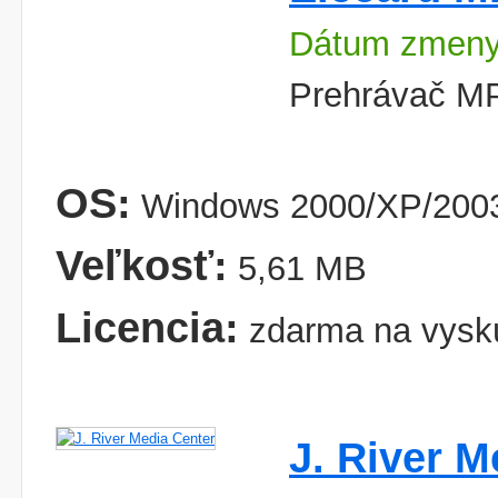
Dátum zmeny
Prehrávač M
OS:
Windows 2000/XP/2003
Veľkosť:
5,61 MB
Licencia:
zdarma na vysk
J. River M