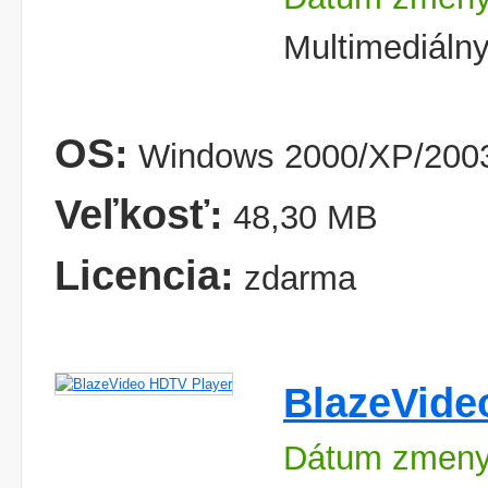
Multimediálny
OS:
Windows 2000/XP/2003
Veľkosť:
48,30 MB
Licencia:
zdarma
BlazeVide
Dátum zmeny