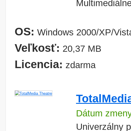
Multimediáln
OS:
Windows 2000/XP/Vista
Veľkosť:
20,37 MB
Licencia:
zdarma
TotalMedi
Dátum zmeny
Univerzálny p