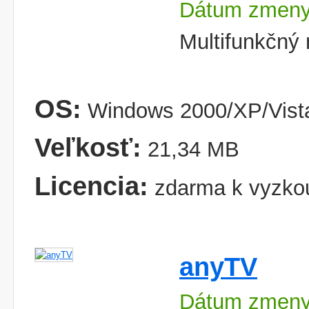
Dátum zmeny
Multifunkčný 
OS:
Windows 2000/XP/Vista
Veľkosť:
21,34 MB
Licencia:
zdarma k vyzko
anyTV
Dátum zmeny