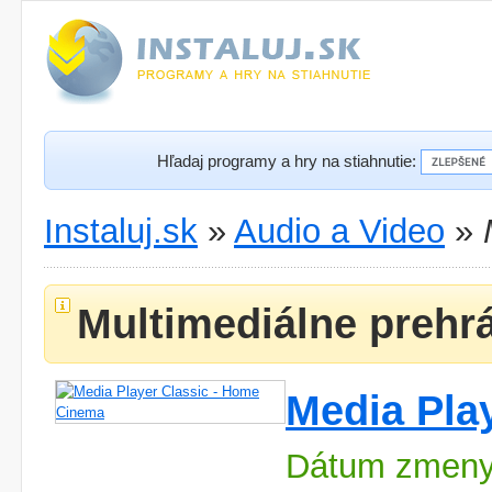
Hľadaj programy a hry na stiahnutie:
Instaluj.sk
»
Audio a Video
»
Multimediálne prehr
Media Pla
Dátum zmeny