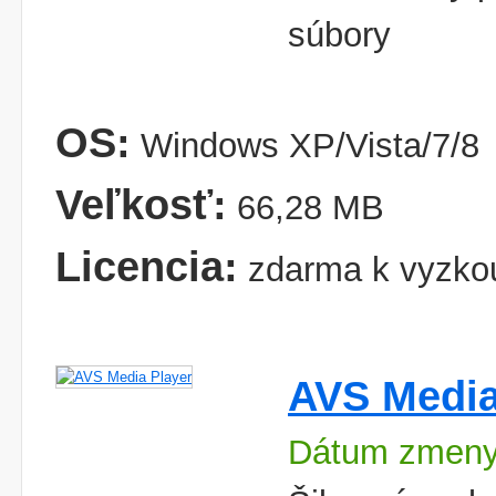
súbory
OS:
Windows XP/Vista/7/8
Veľkosť:
66,28 MB
Licencia:
zdarma k vyzko
AVS Media
Dátum zmeny