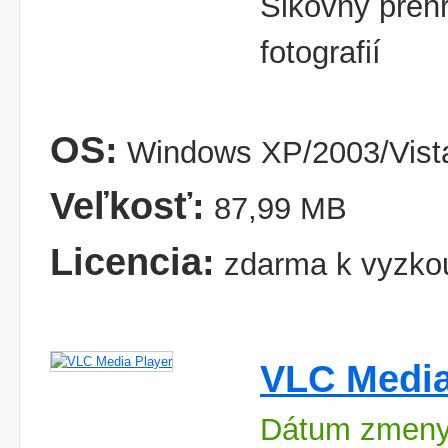
Šikovný prehr
fotografií
OS:
Windows XP/2003/Vista
Veľkosť:
87,99 MB
Licencia:
zdarma k vyzko
VLC Media
Dátum zmeny