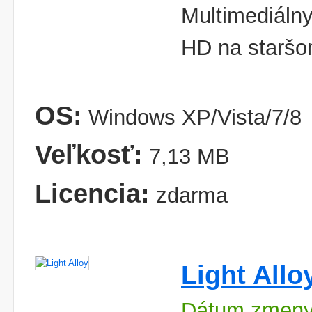
Multimediálny
HD na starš
OS:
Windows XP/Vista/7/8
Veľkosť:
7,13 MB
Licencia:
zdarma
Light Allo
Dátum zmeny