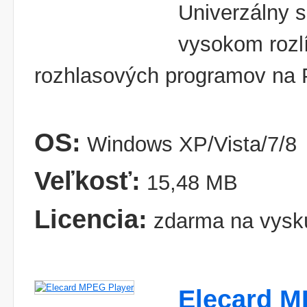
Univerzálny s
vysokom rozl
rozhlasových programov na
OS:
Windows XP/Vista/7/8
Veľkosť:
15,48 MB
Licencia:
zdarma na vysk
Elecard M