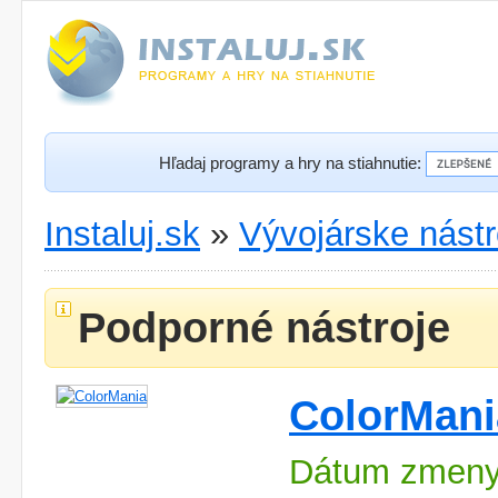
Hľadaj programy a hry na stiahnutie:
Instaluj.sk
»
Vývojárske nástr
Podporné nástroje
ColorMani
Dátum zmeny