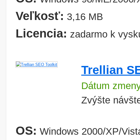
Veľkosť:
3,16 MB
Licencia:
zadarmo k vysk
Trellian S
Dátum zmeny
Zvýšte návšt
OS:
Windows 2000/XP/Vist