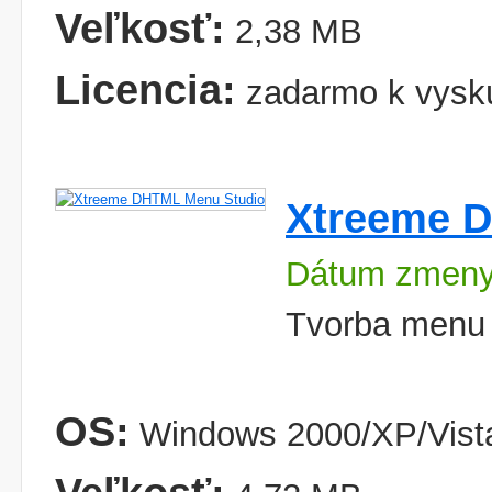
Veľkosť:
2,38 MB
Licencia:
zadarmo k vysk
Xtreeme 
Dátum zmeny
Tvorba menu
OS:
Windows 2000/XP/Vist