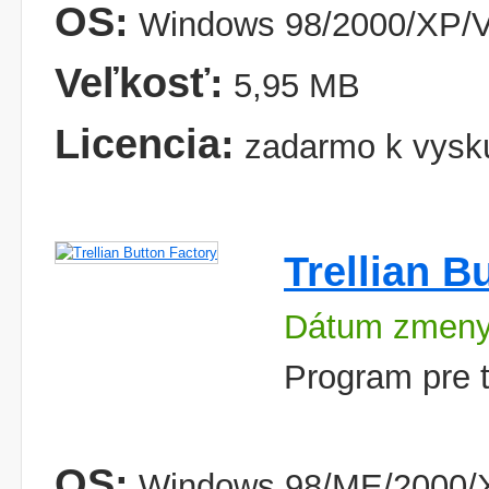
OS:
Windows 98/2000/XP/V
Veľkosť:
5,95 MB
Licencia:
zadarmo k vysk
Trellian B
Dátum zmeny
Program pre t
OS:
Windows 98/ME/2000/X