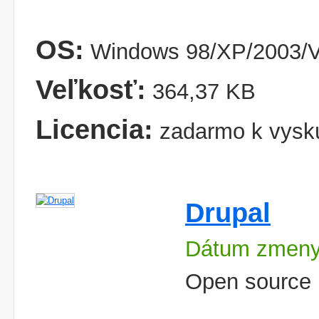
OS:
Windows 98/XP/2003/V
Veľkosť:
364,37 KB
Licencia:
zadarmo k vysk
Drupal
Dátum zmeny
Open source 