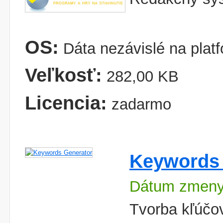
OS:
Dáta nezávislé na plat
Veľkosť:
282,00 KB
Licencia:
zadarmo
Keywords 
Dátum zmeny
Tvorba kľúčo