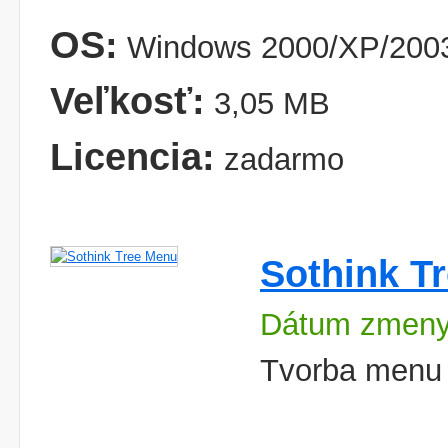
OS:
Windows 2000/XP/2003
Veľkosť:
3,05 MB
Licencia:
zadarmo
Sothink T
Dátum zmeny
Tvorba menu 