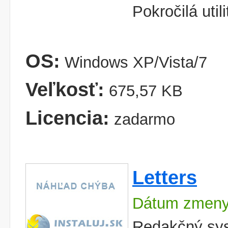
Pokročilá util
OS:
Windows XP/Vista/7
Veľkosť:
675,57 KB
Licencia:
zadarmo
Letters
Dátum zmeny
Redakčný sy