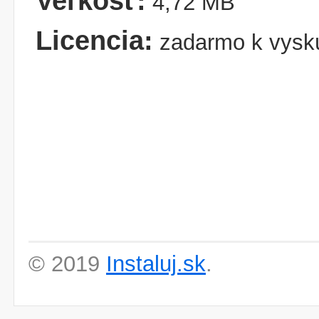
Veľkosť:
4,72 MB
Licencia:
zadarmo k vysk
© 2019
Instaluj.sk
.