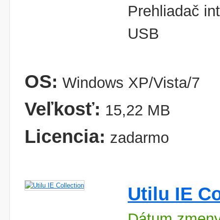
Prehliadač in
USB
OS:
Windows XP/Vista/7
Veľkosť:
15,22 MB
Licencia:
zadarmo
Utilu IE C
Dátum zmeny