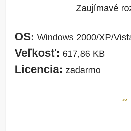
Zaujímavé roz
OS:
Windows 2000/XP/Vist
Veľkosť:
617,86 KB
Licencia:
zadarmo
<<