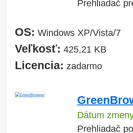
Prehliadač pr
OS:
Windows XP/Vista/7
Veľkosť:
425,21 KB
Licencia:
zadarmo
GreenBro
Dátum zmeny
Prehliadač po