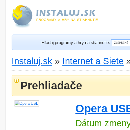
Hľadaj programy a hry na stiahnutie:
Instaluj.sk
»
Internet a Siete
Prehliadače
Opera US
Dátum zmeny