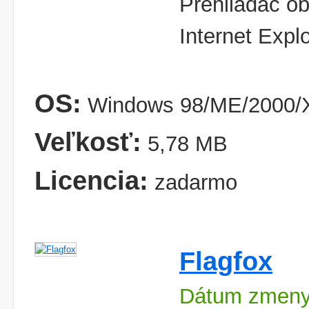
Prehliadač ob
Internet Expl
OS:
Windows 98/ME/2000/X
Veľkosť:
5,78 MB
Licencia:
zadarmo
Flagfox
Dátum zmeny