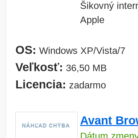
Šikovný inter
Apple
OS:
Windows XP/Vista/7
Veľkosť:
36,50 MB
Licencia:
zadarmo
Avant Bro
Dátum zmeny: