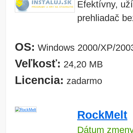
Efektívny, už
prehliadač be
OS:
Windows 2000/XP/2003
Veľkosť:
24,20 MB
Licencia:
zadarmo
RockMelt
Dátum zmeny