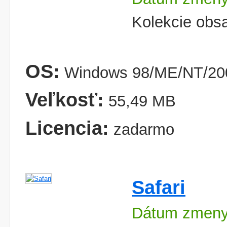
Kolekcie obsa
OS:
Windows 98/ME/NT/200
Veľkosť:
55,49 MB
Licencia:
zadarmo
Safari
Dátum zmeny