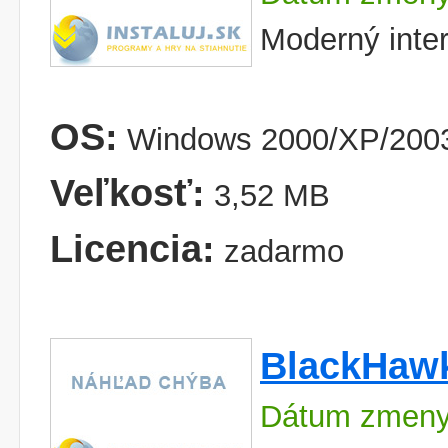
Moderný inter
OS:
Windows 2000/XP/2003
Veľkosť:
3,52 MB
Licencia:
zadarmo
BlackHaw
Dátum zmeny