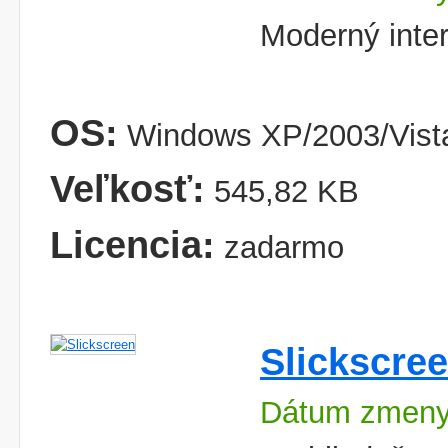
Moderný inter
OS:
Windows XP/2003/Vist
Veľkosť:
545,82 KB
Licencia:
zadarmo
Slickscre
Dátum zmeny