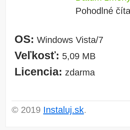
Pohodlné číta
OS:
Windows Vista/7
Veľkosť:
5,09 MB
Licencia:
zdarma
© 2019
Instaluj.sk
.