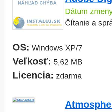
Dátum zmeny
Čítanie a sprá
OS:
Windows XP/7
Veľkosť:
5,62 MB
Licencia:
zdarma
Atmosphe