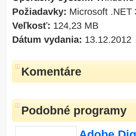
Požiadavky:
Microsoft .NET 
Veľkosť:
124,23 MB
Dátum vydania:
13.12.2012
Komentáre
Podobné programy
Adobe Digi