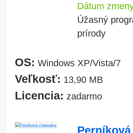
Dátum zmeny
Úžasný progr
prírody
OS:
Windows XP/Vista/7
Veľkosť:
13,90 MB
Licencia:
zadarmo
Perníková