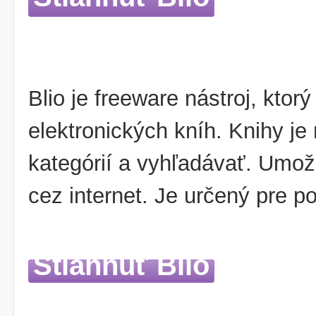
Blio je freeware nástroj, ktorý
elektronických kníh. Knihy je
kategórií a vyhľadávať. Umož
cez internet. Je určený pre po
Stiahnuť Blio