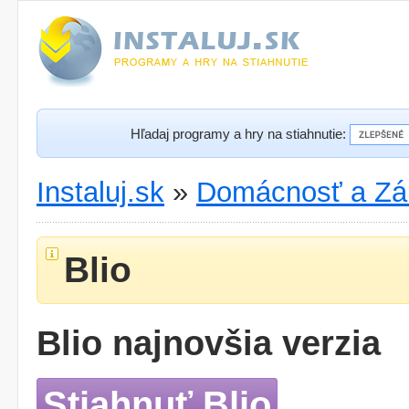
Hľadaj programy a hry na stiahnutie:
Instaluj.sk
»
Domácnosť a Zá
Blio
Blio najnovšia verzia
Stiahnuť Blio