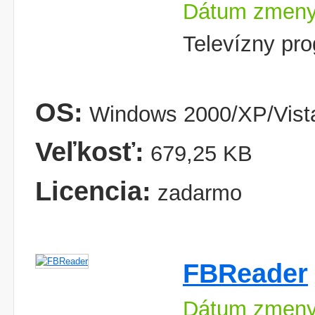
Dátum zmeny
Televízny pro
OS:
Windows 2000/XP/Vist
Veľkosť:
679,25 KB
Licencia:
zadarmo
FBReader
Dátum zmeny