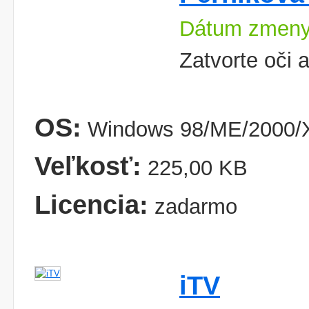
Dátum zmeny
Zatvorte oči 
OS:
Windows 98/ME/2000/
Veľkosť:
225,00 KB
Licencia:
zadarmo
iTV