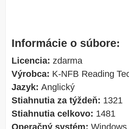
Informácie o súbore:
Licencia:
zdarma
Výrobca:
K-NFB Reading Tec
Jazyk:
Anglický
Stiahnutia za týždeň:
1321
Stiahnutia celkovo:
1481
Operačný systém:
Windows 