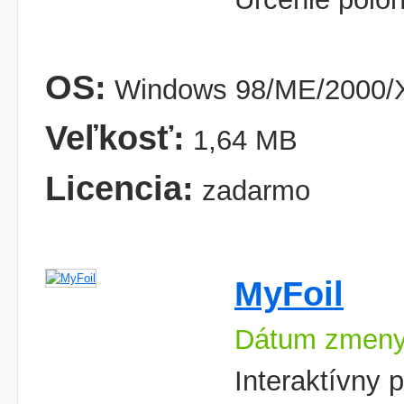
OS:
Windows 98/ME/2000/X
Veľkosť:
1,64 MB
Licencia:
zadarmo
MyFoil
Dátum zmeny
Interaktívny 