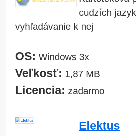
cudzích jazyk
vyhľadávanie k nej
OS:
Windows 3x
Veľkosť:
1,87 MB
Licencia:
zadarmo
Elektus