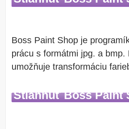
Boss Paint Shop je programík
prácu s formátmi jpg. a bmp.
umožňuje transformáciu farieb
Stiahnuť Boss Paint