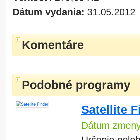
Dátum vydania:
31.05.2012
Komentáre
Podobné programy
Satellite 
Dátum zmeny
Určenie poloh