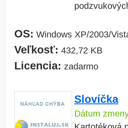
podzvukových 
OS:
Windows XP/2003/Vist
Veľkosť:
432,72 KB
Licencia:
zadarmo
Slovíčka
Dátum zmeny
Kartotéková 