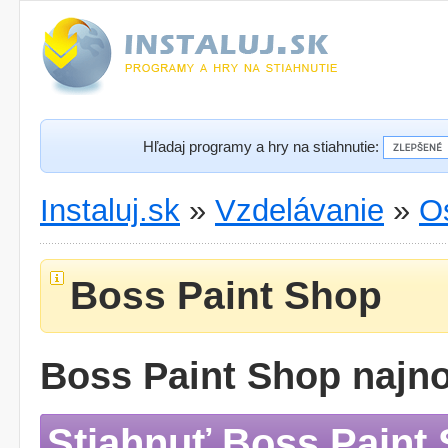
Hľadaj programy a hry na stiahnutie:
Instaluj.sk
»
Vzdelávanie
»
O
Boss Paint Shop
Boss Paint Shop najno
Stiahnuť Boss Paint