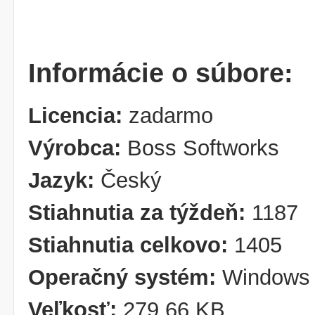
Informácie o súbore:
Licencia:
zadarmo
Výrobca:
Boss Softworks
Jazyk:
Český
Stiahnutia za týždeň:
1187
Stiahnutia celkovo:
1405
Operačný systém:
Windows
Veľkosť:
279,66 KB