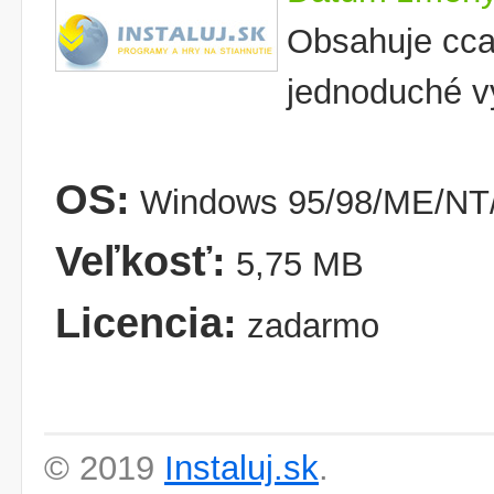
Obsahuje cca
jednoduché vy
OS:
Windows 95/98/ME/NT/
Veľkosť:
5,75 MB
Licencia:
zadarmo
© 2019
Instaluj.sk
.