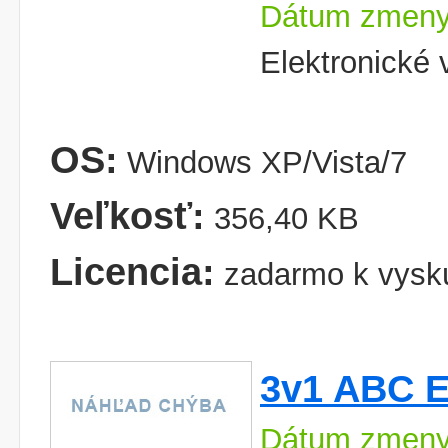
Dátum zmeny
Elektronické 
OS:
Windows XP/Vista/7
Veľkosť:
356,40 KB
Licencia:
zadarmo k vysk
3v1 ABC En
Dátum zmeny