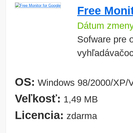
Free Moni
Dátum zmeny
Sofware pre 
vyhľadávačo
OS:
Windows 98/2000/XP/V
Veľkosť:
1,49 MB
Licencia:
zdarma