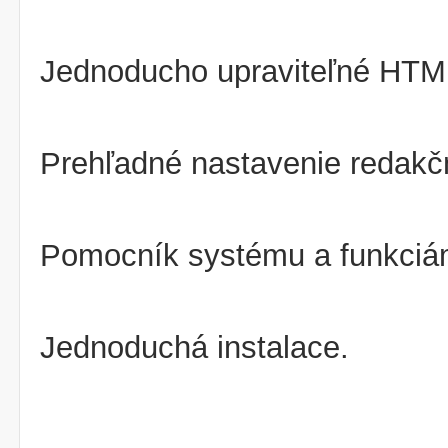
Jednoducho upraviteľné HTM
Prehľadné nastavenie redak
Pomocník systému a funkciám
Jednoduchá instalace.