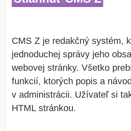
CMS Z je redakčný systém, k
jednoduchej správy jeho obsa
webovej stránky. Všetko pr
funkcií, ktorých popis a návo
v administrácii. Užívateľ si t
HTML stránkou.