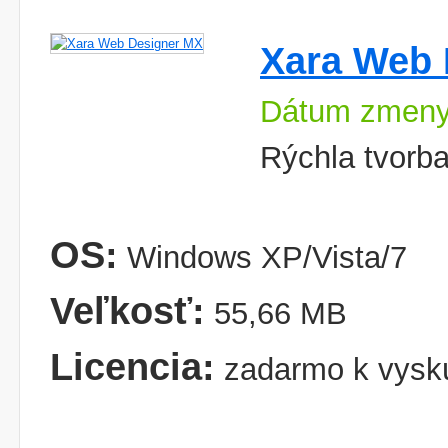
Xara Web 
Dátum zmeny
Rýchla tvorba 
OS:
Windows XP/Vista/7
Veľkosť:
55,66 MB
Licencia:
zadarmo k vysk