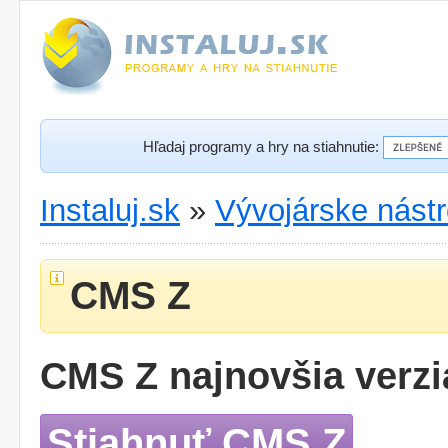
Hľadaj programy a hry na stiahnutie:
Instaluj.sk
»
Vývojárske nástr
CMS Z
CMS Z najnovšia verzi
Stiahnuť CMS Z