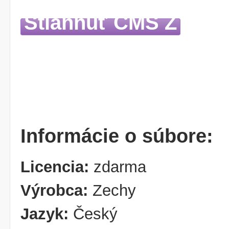
Stiahnuť CMS Z
Informácie o súbore:
Licencia:
zdarma
Výrobca:
Zechy
Jazyk:
Český