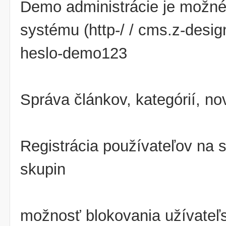
Demo administrácie je možné
systému (http-/ / cms.z-desi
heslo-demo123
Správa článkov, kategórií, no
Registrácia používateľov na 
skupin
možnosť blokovania užívateľ