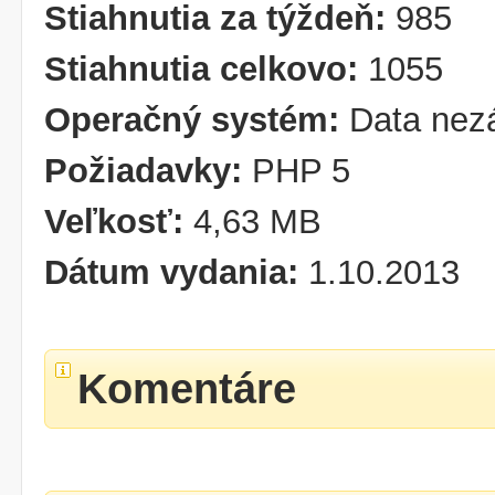
Stiahnutia za týždeň:
985
Stiahnutia celkovo:
1055
Operačný systém:
Data nezá
Požiadavky:
PHP 5
Veľkosť:
4,63 MB
Dátum vydania:
1.10.2013
Komentáre