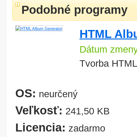
Podobné programy
HTML Alb
Dátum zmeny
Tvorba HTML 
OS:
neurčený
Veľkosť:
241,50 KB
Licencia:
zadarmo