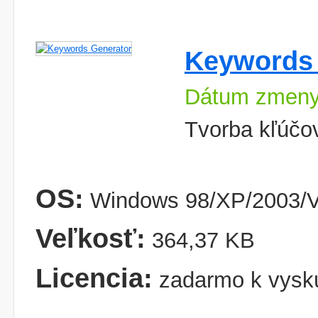
Keywords 
Dátum zmeny
Tvorba kľúčo
OS:
Windows 98/XP/2003/V
Veľkosť:
364,37 KB
Licencia:
zadarmo k vysk