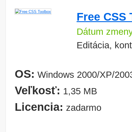
Free CSS 
Dátum zmeny
Editácia, kon
OS:
Windows 2000/XP/2003
Veľkosť:
1,35 MB
Licencia:
zadarmo