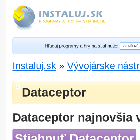
Hľadaj programy a hry na stiahnutie:
Instaluj.sk
»
Vývojárske nástr
Dataceptor
Dataceptor najnovšia 
Stiahnuť Dataceptor