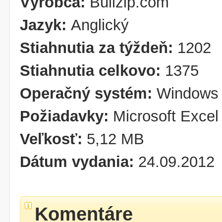
Výrobca:
Bullzip.com
Jazyk:
Anglický
Stiahnutia za týždeň:
1202
Stiahnutia celkovo:
1375
Operačný systém:
Windows
Požiadavky:
Microsoft Excel
Veľkosť:
5,12 MB
Dátum vydania:
24.09.2012
Komentáre