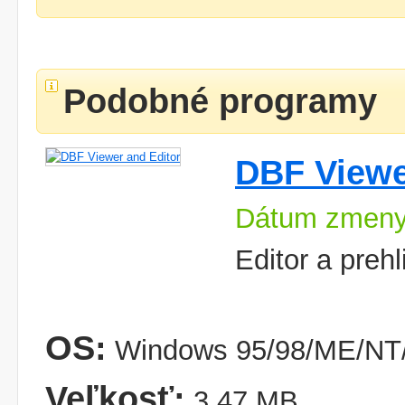
Podobné programy
DBF Viewe
Dátum zmeny
Editor a preh
OS:
Windows 95/98/ME/NT/
Veľkosť:
3,47 MB