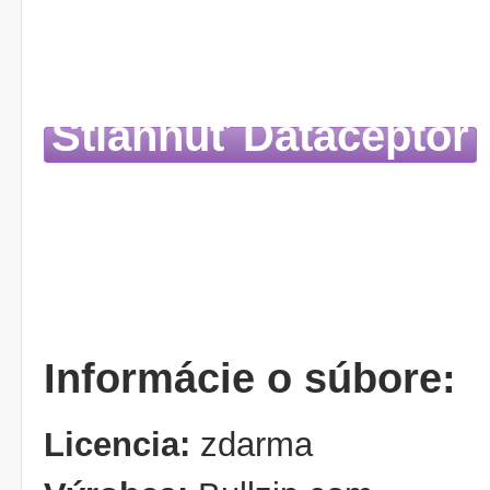
Stiahnuť Dataceptor
Informácie o súbore:
Licencia:
zdarma