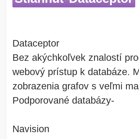
Dataceptor
Bez akýchkoľvek znalostí pro
webový prístup k databáze. M
zobrazenia grafov s veľmi ma
Podporované databázy-
Navision