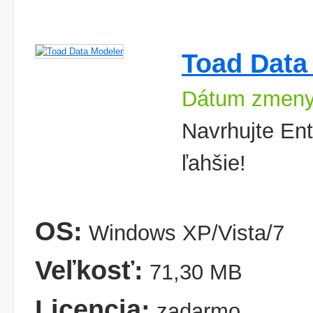
Toad Data
Dátum zmeny
Navrhujte Ent
ľahšie!
OS:
Windows XP/Vista/7
Veľkosť:
71,30 MB
Licencia:
zadarmo