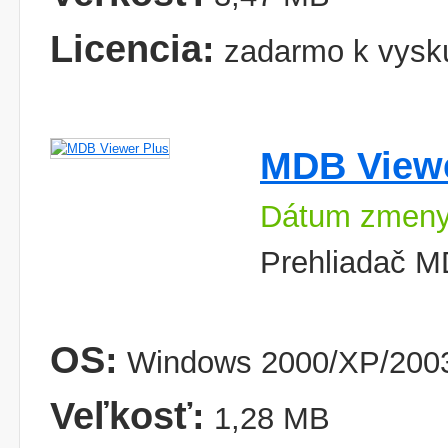
Licencia:
zadarmo k vysk
MDB Viewe
Dátum zmeny
Prehliadač M
OS:
Windows 2000/XP/2003
Veľkosť:
1,28 MB