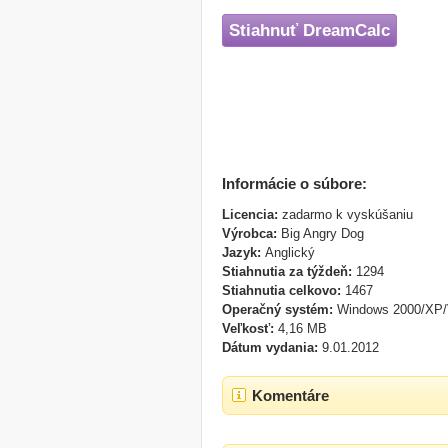
Stiahnuť DreamCalc
Informácie o súbore:
Licencia:
zadarmo k vyskúšaniu
Výrobca:
Big Angry Dog
Jazyk:
Anglický
Stiahnutia za týždeň:
1294
Stiahnutia celkovo:
1467
Operačný systém:
Windows 2000/XP/
Veľkosť:
4,16 MB
Dátum vydania:
9.01.2012
Komentáre