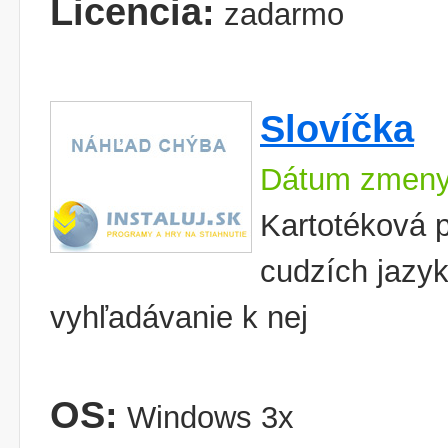
Licencia:
zadarmo
Slovíčka
Dátum zmeny
Kartotéková 
cudzích jazyk
vyhľadávanie k nej
OS:
Windows 3x