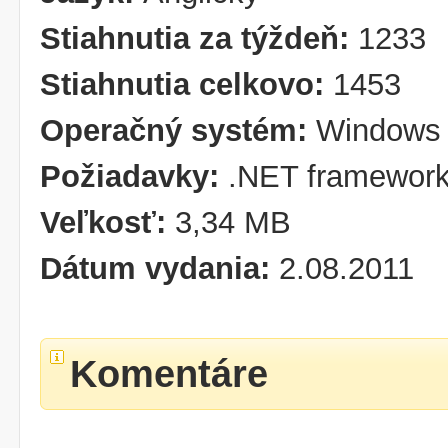
Stiahnutia za týždeň:
1233
Stiahnutia celkovo:
1453
Operačný systém:
Windows 
Požiadavky:
.NET framework 
Veľkosť:
3,34 MB
Dátum vydania:
2.08.2011
Komentáre