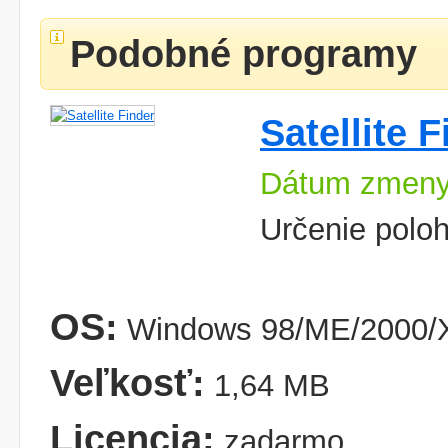
Podobné programy
Satellite 
Dátum zmeny
Určenie poloh
OS:
Windows 98/ME/2000/X
Veľkosť:
1,64 MB
Licencia:
zadarmo