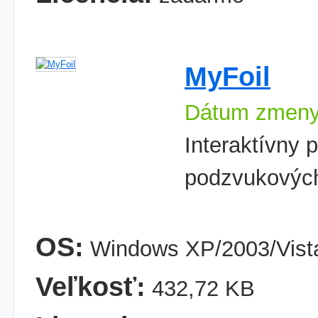
MyFoil
Dátum zmeny
Interaktívny 
podzvukových 
OS:
Windows XP/2003/Vist
Veľkosť:
432,72 KB