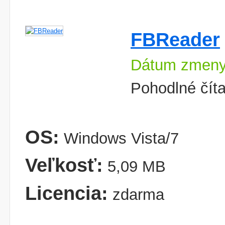
FBReader
Dátum zmeny
Pohodlné číta
OS:
Windows Vista/7
Veľkosť:
5,09 MB
Licencia:
zdarma