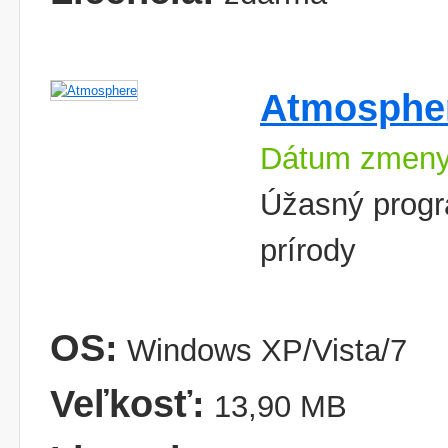
Atmosphe
Dátum zmeny
Úžasný progr
prírody
OS:
Windows XP/Vista/7
Veľkosť:
13,90 MB