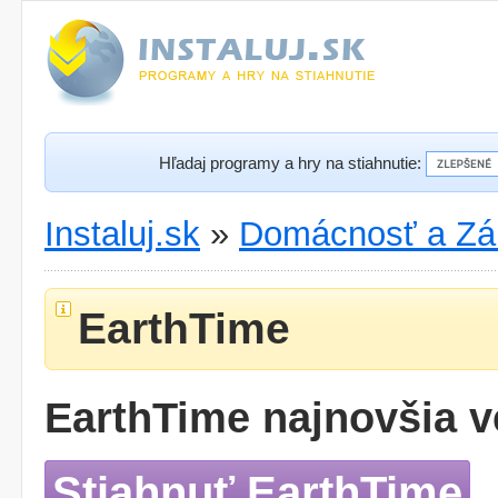
Hľadaj programy a hry na stiahnutie:
Instaluj.sk
»
Domácnosť a Zá
EarthTime
EarthTime najnovšia v
Stiahnuť EarthTime