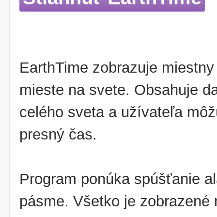
EarthTime zobrazuje miestny
mieste na svete. Obsahuje da
celého sveta a užívateľa môžu
presný čas.
Program ponúka spúšťanie a
pásme. Všetko je zobrazené n