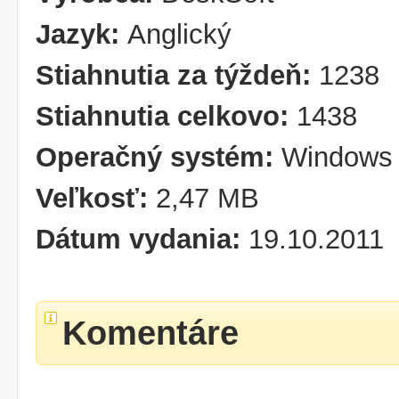
Jazyk:
Anglický
Stiahnutia za týždeň:
1238
Stiahnutia celkovo:
1438
Operačný systém:
Windows 
Veľkosť:
2,47 MB
Dátum vydania:
19.10.2011
Komentáre