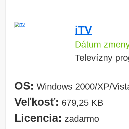
iTV
Dátum zmeny
Televízny pro
OS:
Windows 2000/XP/Vist
Veľkosť:
679,25 KB
Licencia:
zadarmo