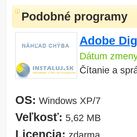
Podobné programy
Adobe Digi
Dátum zmeny
Čítanie a sprá
OS:
Windows XP/7
Veľkosť:
5,62 MB
Licencia:
zdarma