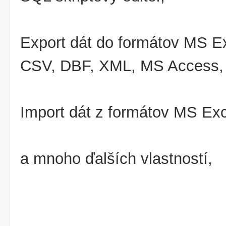
Export dát do formátov MS 
CSV, DBF, XML, MS Access,
Import dát z formátov MS Ex
a mnoho ďalších vlastností,