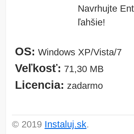
Navrhujte Ent
ľahšie!
OS:
Windows XP/Vista/7
Veľkosť:
71,30 MB
Licencia:
zadarmo
© 2019
Instaluj.sk
.