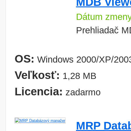
MDB Viewe
Dátum zmeny
Prehliadač M
OS:
Windows 2000/XP/2003
Veľkosť:
1,28 MB
Licencia:
zadarmo
MRP Data