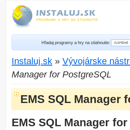
Hľadaj programy a hry na stiahnutie:
Instaluj.sk
»
Vývojárske nástr
Manager for PostgreSQL
EMS SQL Manager f
EMS SQL Manager for