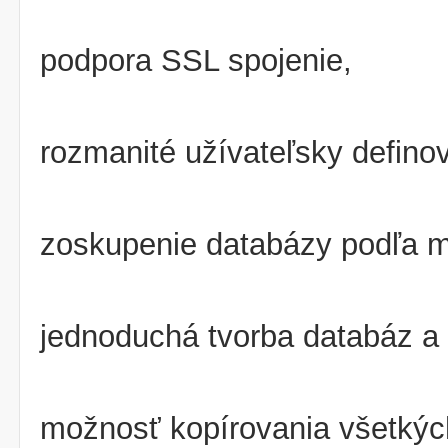
podpora SSL spojenie,
rozmanité užívateľsky definov
zoskupenie databázy podľa 
jednoduchá tvorba databáz a
možnosť kopírovania všetkýc