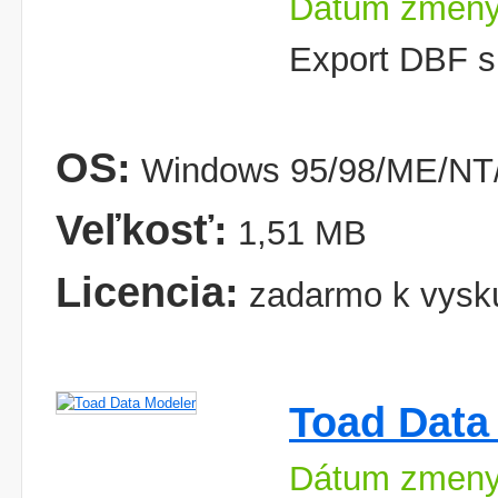
Dátum zmeny
Export DBF s
OS:
Windows 95/98/ME/NT/
Veľkosť:
1,51 MB
Licencia:
zadarmo k vysk
Toad Data
Dátum zmeny