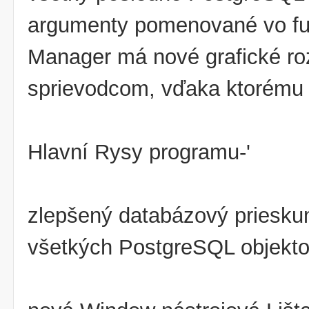
argumenty pomenované vo fu
Manager má nové grafické ro
sprievodcom, vďaka ktorému p
Hlavní Rysy programu-'
zlepšený databázový priesku
všetkých PostgreSQL objekto