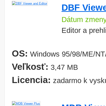
DBF Viewe
Dátum zmeny
Editor a preh
OS:
Windows 95/98/ME/NT/
Veľkosť:
3,47 MB
Licencia:
zadarmo k vysk