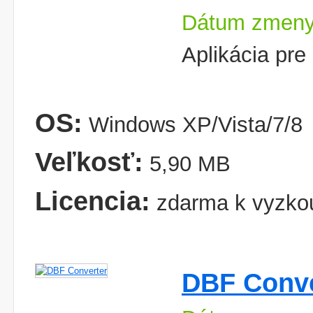
Dátum zmeny
Aplikácia pre
OS:
Windows XP/Vista/7/8
Veľkosť:
5,90 MB
Licencia:
zdarma k vyzko
DBF Conve