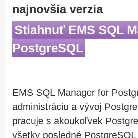
najnovšia verzia
Stiahnuť EMS SQL M
PostgreSQL
EMS SQL Manager for Postgr
administráciu a vývoj Postgr
pracuje s akoukoľvek Postgre
všetky posledné PostgreSQL 