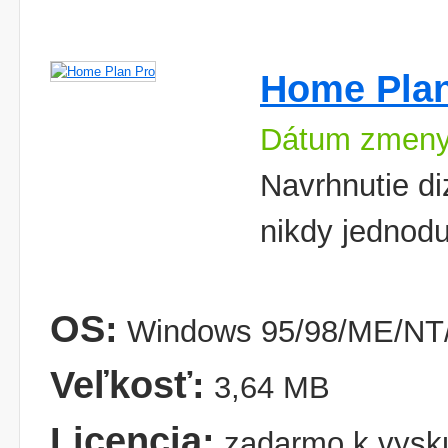
Home Plan
Dátum zmeny
Navrhnutie di
nikdy jednodu
OS:
Windows 95/98/ME/NT/
Veľkosť:
3,64 MB
Licencia:
zadarmo k vysk