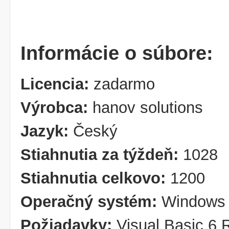
Informácie o súbore:
Licencia:
zadarmo
Výrobca:
hanov solutions
Jazyk:
Český
Stiahnutia za týždeň:
1028
Stiahnutia celkovo:
1200
Operačný systém:
Windows 
Požiadavky:
Visual Basic 6 