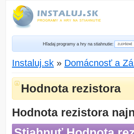
Hľadaj programy a hry na stiahnutie:
Instaluj.sk
»
Domácnosť a Zá
Hodnota rezistora
Hodnota rezistora najn
Stiahnuť Hodnota rez