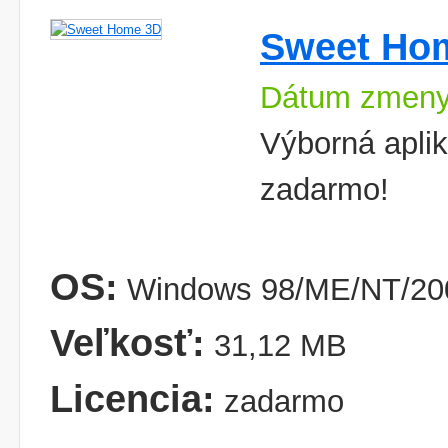
Sweet Ho
Dátum zmeny
Výborná aplik
zadarmo!
OS:
Windows 98/ME/NT/200
Veľkosť:
31,12 MB
Licencia:
zadarmo