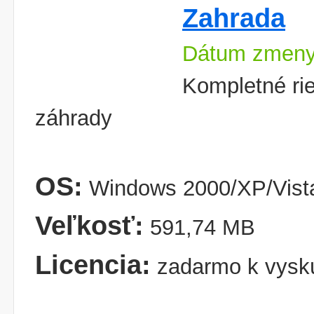
Zahrada
Dátum zmeny
Kompletné rie
záhrady
OS:
Windows 2000/XP/Vist
Veľkosť:
591,74 MB
Licencia:
zadarmo k vysk