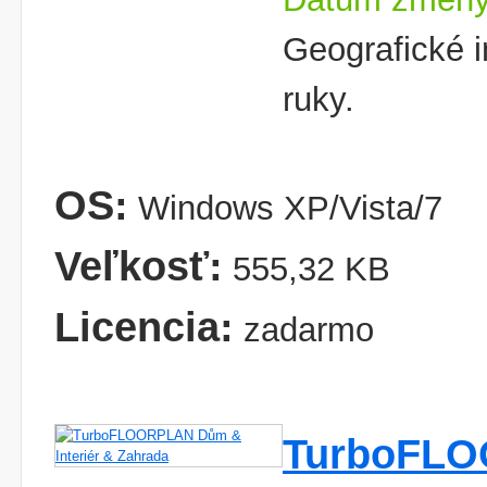
Geografické i
ruky.
OS:
Windows XP/Vista/7
Veľkosť:
555,32 KB
Licencia:
zadarmo
TurboFLO