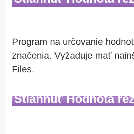
Program na určovanie hodnot
značenia. Vyžaduje mať nain
Files.
Stiahnuť Hodnota rez