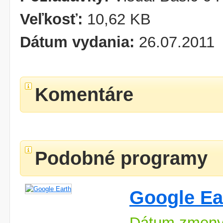
Veľkosť:
10,62 KB
Dátum vydania:
26.07.2011
Komentáre
Podobné programy
Google Ea
Dátum zmeny