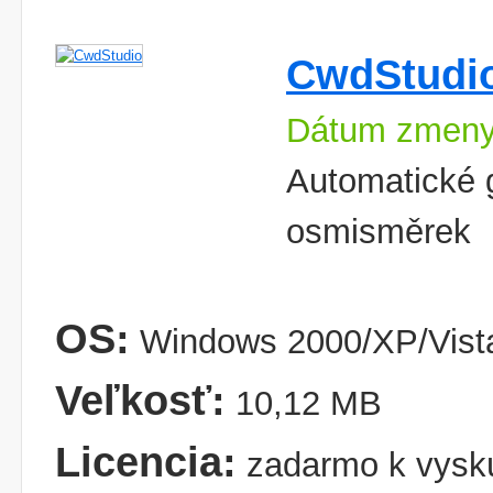
CwdStudi
Dátum zmeny
Automatické 
osmisměrek
OS:
Windows 2000/XP/Vist
Veľkosť:
10,12 MB
Licencia:
zadarmo k vysk