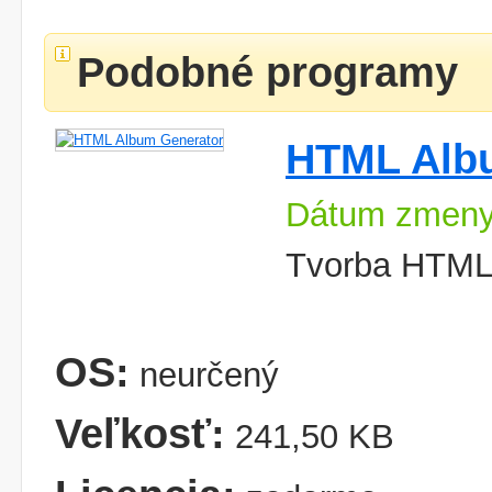
Podobné programy
HTML Alb
Dátum zmeny
Tvorba HTML 
OS:
neurčený
Veľkosť:
241,50 KB