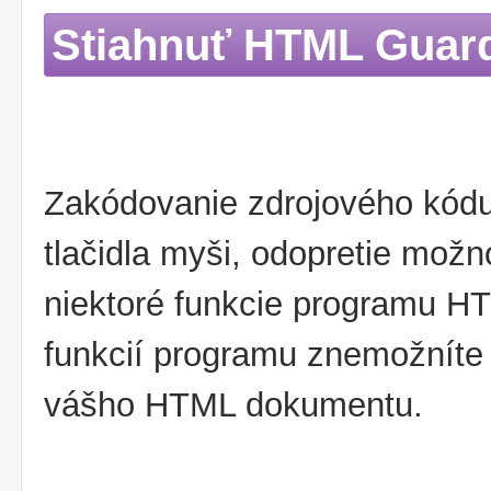
Stiahnuť HTML Guar
Zakódovanie zdrojového kódu
tlačidla myši, odopretie možnos
niektoré funkcie programu 
funkcií programu znemožníte 
vášho HTML dokumentu.