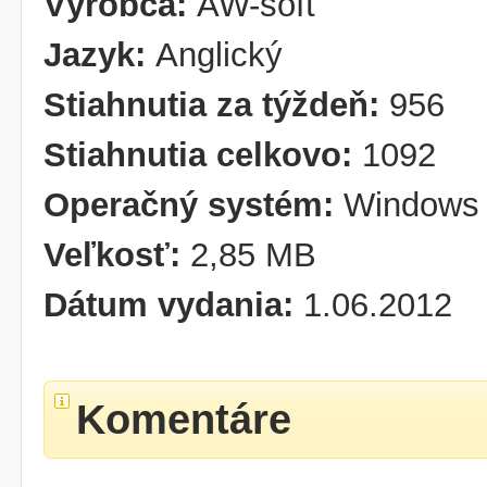
Výrobca:
AW-soft
Jazyk:
Anglický
Stiahnutia za týždeň:
956
Stiahnutia celkovo:
1092
Operačný systém:
Windows 
Veľkosť:
2,85 MB
Dátum vydania:
1.06.2012
Komentáre