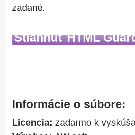
zadané.
Stiahnuť HTML Guar
Informácie o súbore:
Licencia:
zadarmo k vyskúša