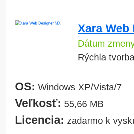
Xara Web 
Dátum zmeny
Rýchla tvorba 
OS:
Windows XP/Vista/7
Veľkosť:
55,66 MB
Licencia:
zadarmo k vysk