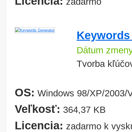
Licencia:
zadarmo
Keywords 
Dátum zmeny
Tvorba kľúčo
OS:
Windows 98/XP/2003/V
Veľkosť:
364,37 KB
Licencia:
zadarmo k vysk