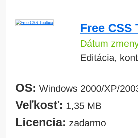
Free CSS 
Dátum zmeny
Editácia, kon
OS:
Windows 2000/XP/2003
Veľkosť:
1,35 MB
Licencia:
zadarmo