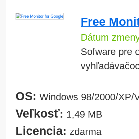
Free Moni
Dátum zmeny
Sofware pre 
vyhľadávačo
OS:
Windows 98/2000/XP/V
Veľkosť:
1,49 MB
Licencia:
zdarma