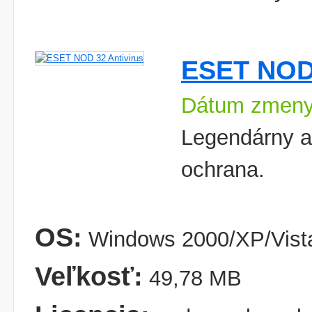
ESET NOD 
Dátum zmeny
Legendárny a
ochrana.
OS:
Windows 2000/XP/Vist
Veľkosť:
49,78 MB