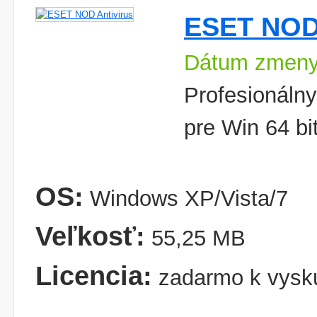
ESET NOD 
Dátum zmeny
Profesionálny
pre Win 64 bi
OS:
Windows XP/Vista/7
Veľkosť:
55,25 MB
Licencia:
zadarmo k vysk