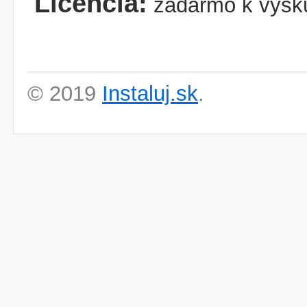
Licencia:
zadarmo k vysk
© 2019
Instaluj.sk
.