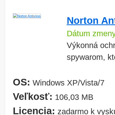
Norton Ant
Dátum zmeny
Výkonná ochr
spywarom, kt
OS:
Windows XP/Vista/7
Veľkosť:
106,03 MB
Licencia:
zadarmo k vysk