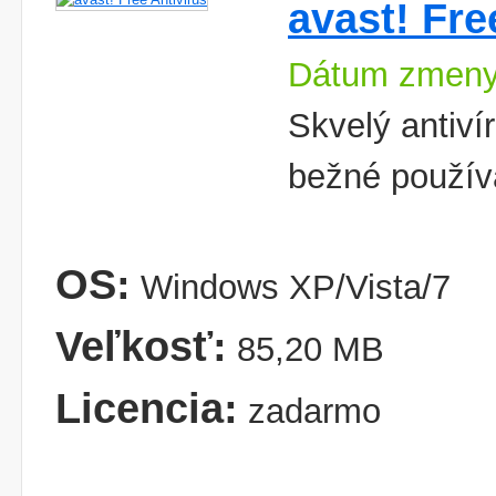
avast! Fre
Dátum zmeny
Skvelý antiví
bežné používa
OS:
Windows XP/Vista/7
Veľkosť:
85,20 MB
Licencia:
zadarmo