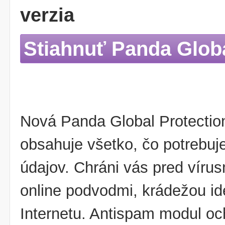
verzia
Stiahnuť Panda Globa
Nová Panda Global Protection
obsahuje všetko, čo potrebuj
údajov. Chráni vás pred vírus
online podvodmi, krádežou id
Internetu. Antispam modul oc