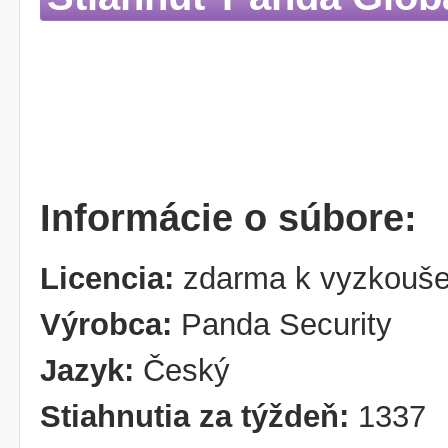
Informácie o súbore:
Licencia:
zdarma k vyzkouše
Výrobca:
Panda Security
Jazyk:
Český
Stiahnutia za týždeň:
1337