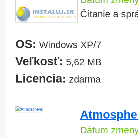
Čítanie a sprá
OS:
Windows XP/7
Veľkosť:
5,62 MB
Licencia:
zdarma
Atmosphe
Dátum zmeny