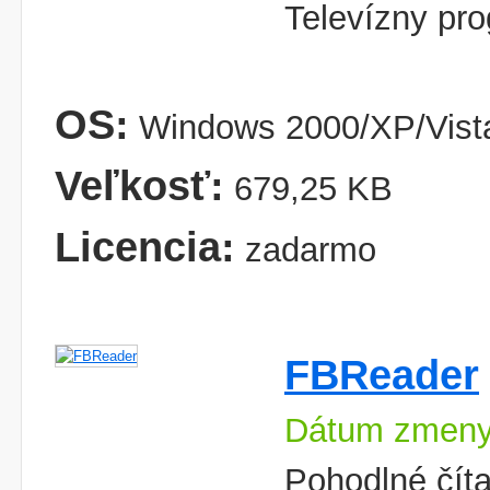
Televízny pro
OS:
Windows 2000/XP/Vist
Veľkosť:
679,25 KB
Licencia:
zadarmo
FBReader
Dátum zmeny
Pohodlné číta