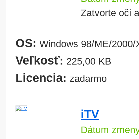
Zatvorte oči 
OS:
Windows 98/ME/2000/
Veľkosť:
225,00 KB
Licencia:
zadarmo
iTV
Dátum zmeny