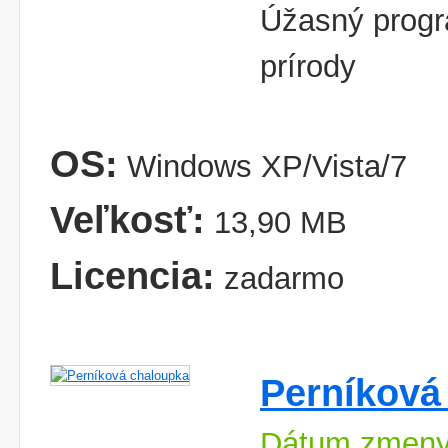
Úžasný progr
prírody
OS:
Windows XP/Vista/7
Veľkosť:
13,90 MB
Licencia:
zadarmo
Perníková
Dátum zmeny