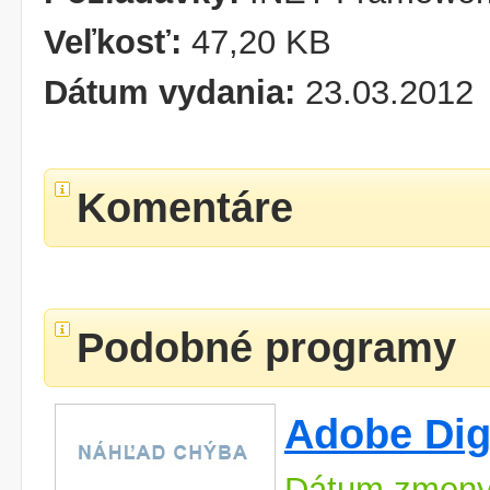
Veľkosť:
47,20 KB
Dátum vydania:
23.03.2012
Komentáre
Podobné programy
Adobe Digi
Dátum zmeny