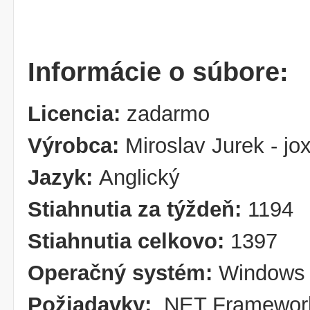
Informácie o súbore:
Licencia:
zadarmo
Výrobca:
Miroslav Jurek - jo
Jazyk:
Anglický
Stiahnutia za týždeň:
1194
Stiahnutia celkovo:
1397
Operačný systém:
Windows 
Požiadavky:
.NET Framewor