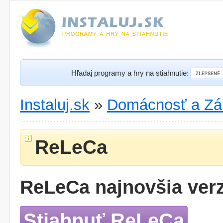
Hľadaj programy a hry na stiahnutie:
Instaluj.sk
»
Domácnosť a Zá
ReLeCa
ReLeCa najnovšia verz
Stiahnuť ReLeCa