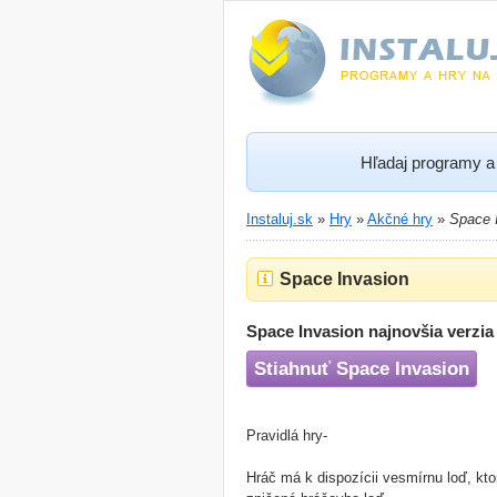
Hľadaj programy a 
Instaluj.sk
»
Hry
»
Akčné hry
»
Space 
Space Invasion
Space Invasion najnovšia verzia
Stiahnuť Space Invasion
Pravidlá hry-
Hráč má k dispozícii vesmírnu loď, kt