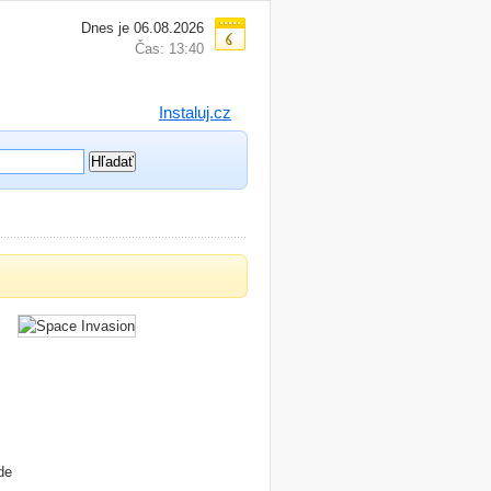
Dnes je 06.08.2026
Čas: 13:40
Instaluj.cz
de