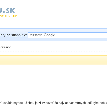
hry na stiahnutie:
Invasion
orú ovláda myšou. Úlohou je zlikvidovať čo najviac vesmírnych lodí kým nebu