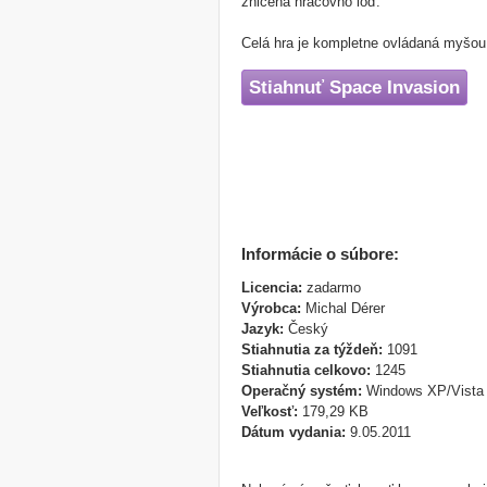
zničená hráčovho loď.
Celá hra je kompletne ovládaná myšou.
Stiahnuť Space Invasion
Informácie o súbore:
Licencia:
zadarmo
Výrobca:
Michal Dérer
Jazyk:
Český
Stiahnutia za týždeň:
1091
Stiahnutia celkovo:
1245
Operačný systém:
Windows XP/Vista
Veľkosť:
179,29 KB
Dátum vydania:
9.05.2011