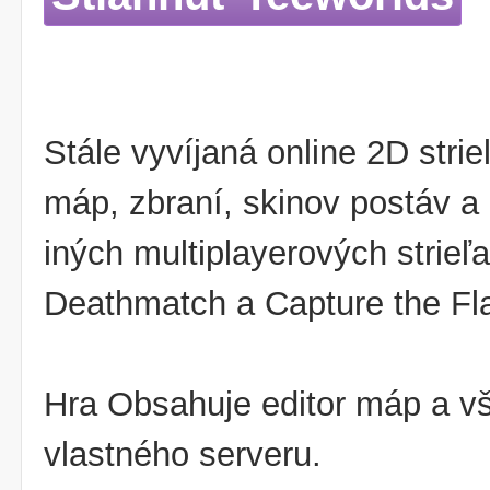
Stále vyvíjaná online 2D str
máp, zbraní, skinov postáv 
iných multiplayerových strie
Deathmatch a Capture the Fla
Hra Obsahuje editor máp a vš
vlastného serveru.