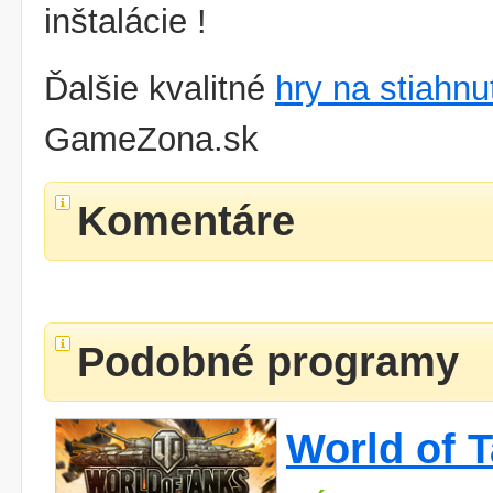
inštalácie !
Ďalšie kvalitné
hry na stiahnu
GameZona.sk
Komentáre
Podobné programy
World of 