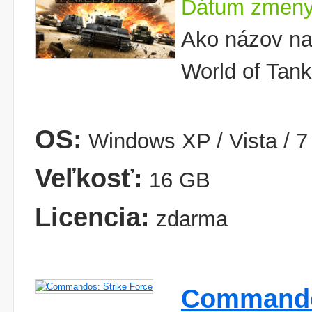
Dátum zmeny
Ako názov na
World of Tan
OS:
Windows XP / Vista / 7 
Veľkosť:
16 GB
Licencia:
zdarma
Commandos