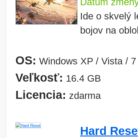
Dátum zmeny
Ide o skvelý 
bojov na oblo
OS:
Windows XP / Vista / 7 
Veľkosť:
16.4 GB
Licencia:
zdarma
Hard Rese