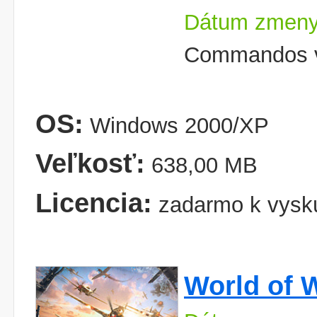
Dátum zmeny
Commandos v 
OS:
Windows 2000/XP
Veľkosť:
638,00 MB
Licencia:
zadarmo k vysk
World of 