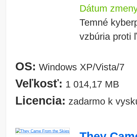
Dátum zmeny:
Temné kyberp
vzbúria proti 
OS:
Windows XP/Vista/7
Veľkosť:
1 014,17 MB
Licencia:
zadarmo k vysk
They Came