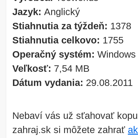
Jazyk:
Anglický
Stiahnutia za týždeň:
1378
Stiahnutia celkovo:
1755
Operačný systém:
Windows 
Veľkosť:
7,54 MB
Dátum vydania:
29.08.2011
Nebaví vás už sťahovať kopu
zahraj.sk si môžete zahrať
ak