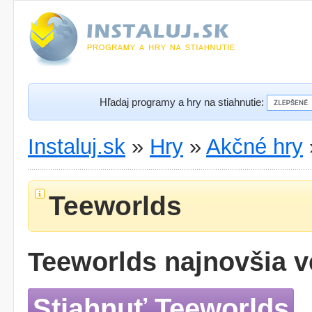
Hľadaj programy a hry na stiahnutie:
Instaluj.sk
»
Hry
»
Akčné hry
Teeworlds
Teeworlds najnovšia v
Stiahnuť Teeworlds