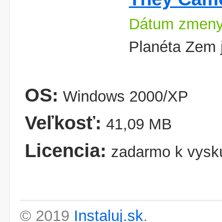
Dátum zmeny
Planéta Zem 
OS:
Windows 2000/XP
Veľkosť:
41,09 MB
Licencia:
zadarmo k vysk
© 2019
Instaluj.sk
.