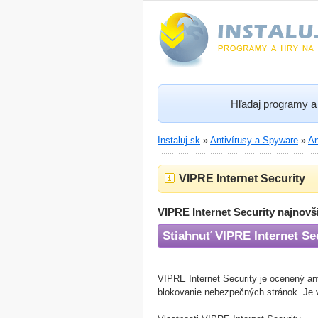
Hľadaj programy a 
Instaluj.sk
»
Antivírusy a Spyware
»
An
VIPRE Internet Security
VIPRE Internet Security najnovši
Stiahnuť VIPRE Internet Se
VIPRE Internet Security je ocenený anti
blokovanie nebezpečných stránok. Je 