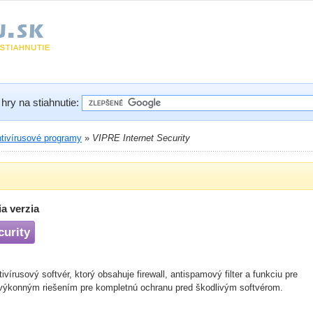
hry na stiahnutie:
tivírusové programy
»
VIPRE Internet Security
a verzia
curity
vírusový softvér, ktorý obsahuje firewall, antispamový filter a funkciu pre
výkonným riešením pre kompletnú ochranu pred škodlivým softvérom.