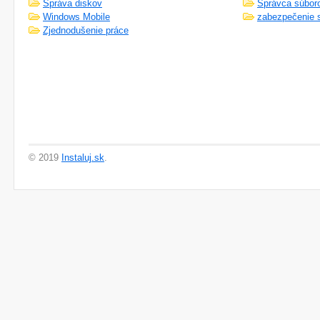
Správa diskov
Správca súbor
Windows Mobile
zabezpečenie 
Zjednodušenie práce
© 2019
Instaluj.sk
.