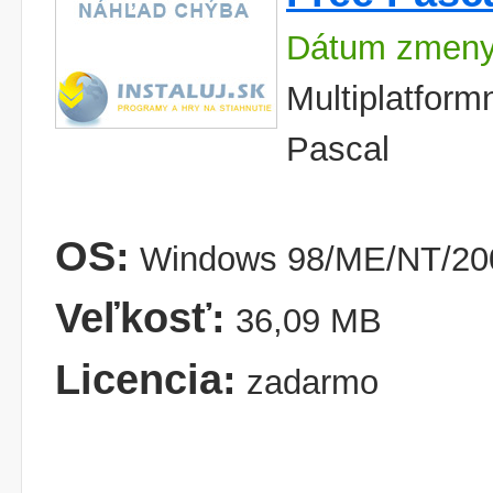
Dátum zmeny
Multiplatform
Pascal
OS:
Windows 98/ME/NT/200
Veľkosť:
36,09 MB
Licencia:
zadarmo