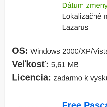
Dátum zmeny
Lokalizačné n
Lazarus
OS:
Windows 2000/XP/Vist
Veľkosť:
5,61 MB
Licencia:
zadarmo k vysk
Free Pasc