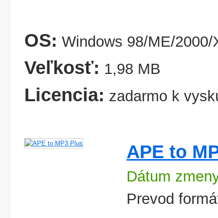
OS:
Windows 98/ME/2000/X
Veľkosť:
1,98 MB
Licencia:
zadarmo k vysk
APE to MP
Dátum zmeny:
Prevod formá