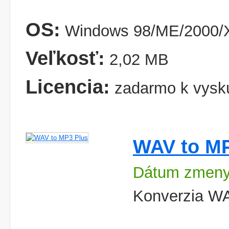
OS:
Windows 98/ME/2000/X
Veľkosť:
2,02 MB
Licencia:
zadarmo k vysk
WAV to MP
Dátum zmeny:
Konverzia W