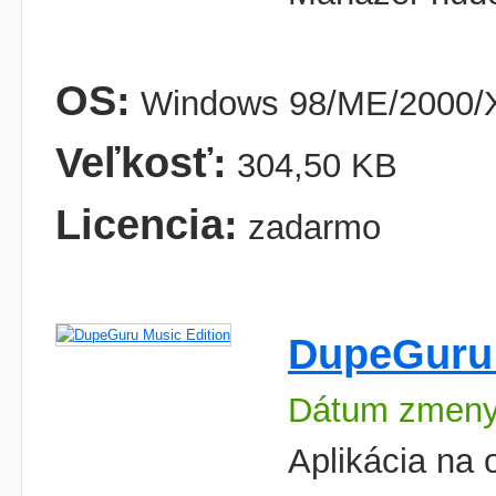
OS:
Windows 98/ME/2000/X
Veľkosť:
304,50 KB
Licencia:
zadarmo
DupeGuru 
Dátum zmeny
Aplikácia na 