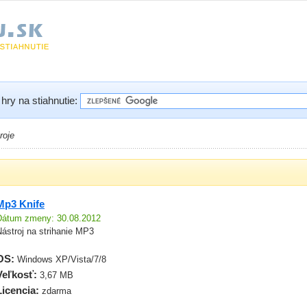
hry na stiahnutie:
roje
Mp3 Knife
Dátum zmeny: 30.08.2012
ástroj na strihanie MP3
OS:
Windows XP/Vista/7/8
Veľkosť:
3,67 MB
Licencia:
zdarma