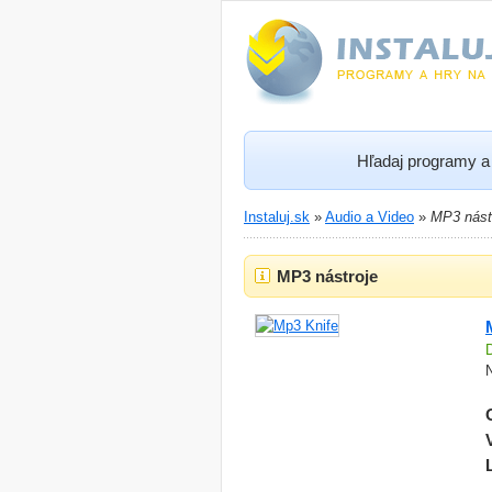
Hľadaj programy a 
Instaluj.sk
»
Audio a Video
»
MP3 nást
MP3 nástroje
N