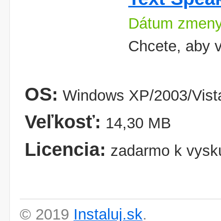
Dátum zmeny
Chcete, aby v
OS:
Windows XP/2003/Vist
Veľkosť:
14,30 MB
Licencia:
zadarmo k vysk
© 2019
Instaluj.sk
.