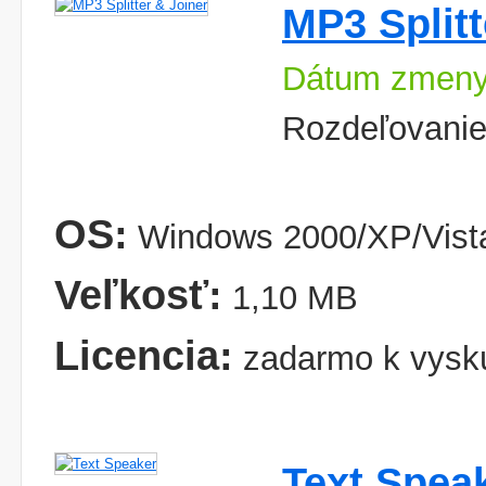
MP3 Splitt
Dátum zmeny:
Rozdeľovanie
OS:
Windows 2000/XP/Vist
Veľkosť:
1,10 MB
Licencia:
zadarmo k vysk
Text Spea