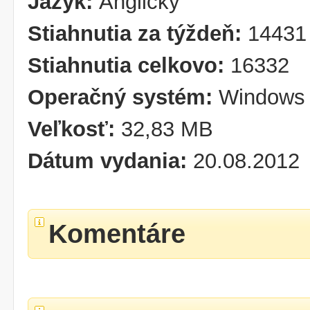
Jazyk:
Anglický
Stiahnutia za týždeň:
14431
Stiahnutia celkovo:
16332
Operačný systém:
Windows 
Veľkosť:
32,83 MB
Dátum vydania:
20.08.2012
Komentáre