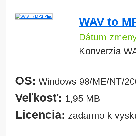
WAV to MP
Dátum zmeny:
Konverzia W
OS:
Windows 98/ME/NT/200
Veľkosť:
1,95 MB
Licencia:
zadarmo k vysk