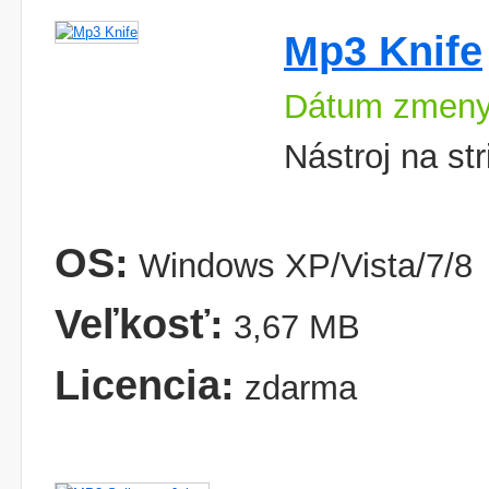
Mp3 Knife
Dátum zmeny
Nástroj na st
OS:
Windows XP/Vista/7/8
Veľkosť:
3,67 MB
Licencia:
zdarma