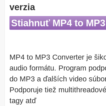
verzia
Stiahnuť MP4 to MP3
MP4 to MP3 Converter je šiko
audio formátu. Program pod
do MP3 a ďalších video súbor
Podporuje tiež multithreadov
tagy atď