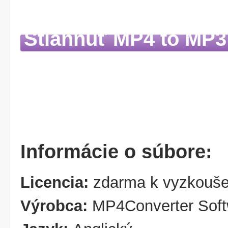
Stiahnuť MP4 to MP3
Informácie o súbore:
Licencia:
zdarma k vyzkouše
Výrobca:
MP4Converter Soft