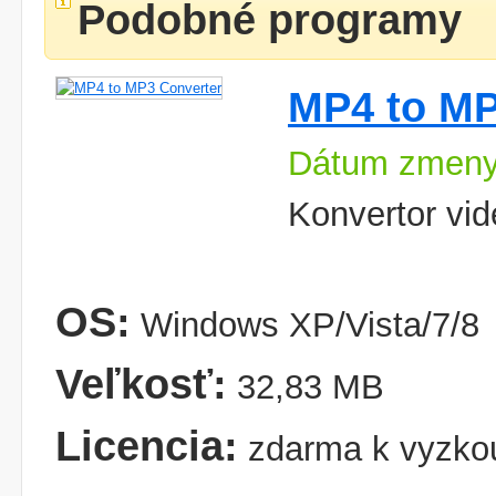
Podobné programy
MP4 to MP
Dátum zmeny
Konvertor vid
OS:
Windows XP/Vista/7/8
Veľkosť:
32,83 MB
Licencia:
zdarma k vyzko