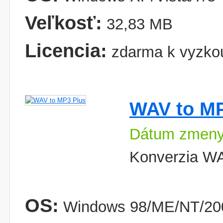
Veľkosť:
32,83 MB
Licencia:
zdarma k vyzko
WAV to MP
Dátum zmeny:
Konverzia W
OS:
Windows 98/ME/NT/200