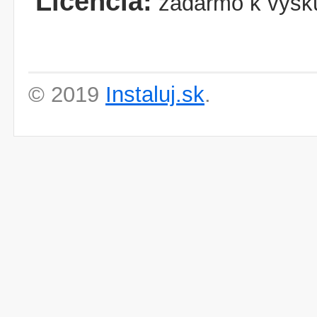
Licencia:
zadarmo k vysk
© 2019
Instaluj.sk
.