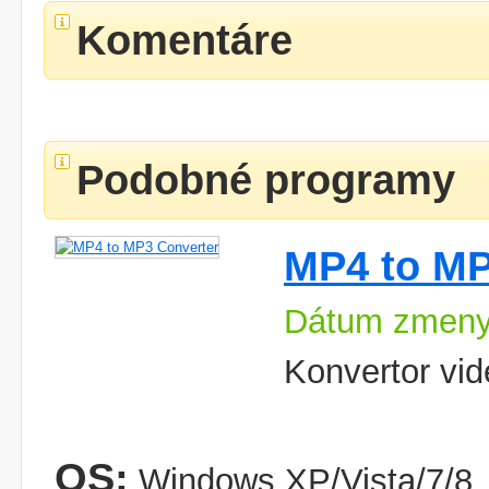
Komentáre
Podobné programy
MP4 to MP
Dátum zmeny
Konvertor vid
OS:
Windows XP/Vista/7/8