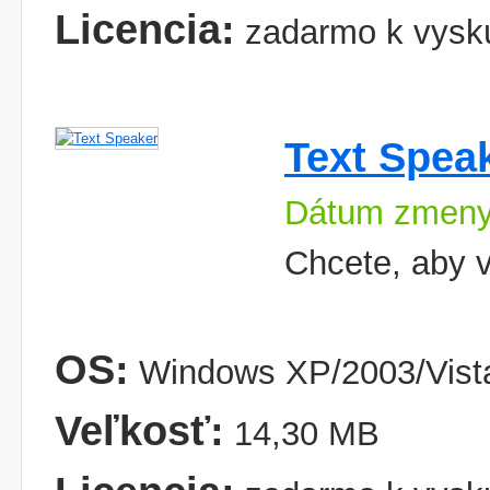
Licencia:
zadarmo k vysk
Text Spea
Dátum zmeny
Chcete, aby v
OS:
Windows XP/2003/Vist
Veľkosť:
14,30 MB