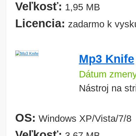
Veľkosť:
1,95 MB
Licencia:
zadarmo k vysk
Mp3 Knife
Dátum zmeny
Nástroj na st
OS:
Windows XP/Vista/7/8
Veľkosť:
3,67 MB