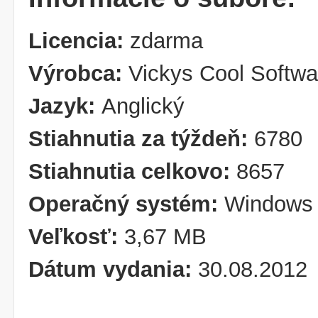
Licencia:
zdarma
Výrobca:
Vickys Cool Softwa
Jazyk:
Anglický
Stiahnutia za týždeň:
6780
Stiahnutia celkovo:
8657
Operačný systém:
Windows 
Veľkosť:
3,67 MB
Dátum vydania:
30.08.2012