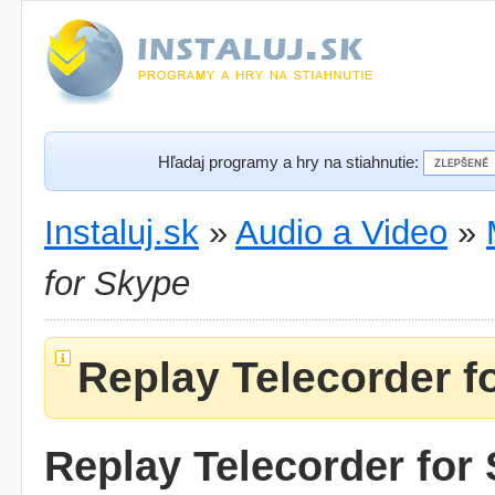
Hľadaj programy a hry na stiahnutie:
Instaluj.sk
»
Audio a Video
»
for Skype
Replay Telecorder f
Replay Telecorder for