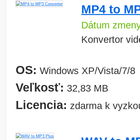
MP4 to MP
Dátum zmeny
Konvertor vid
OS:
Windows XP/Vista/7/8
Veľkosť:
32,83 MB
Licencia:
zdarma k vyzko