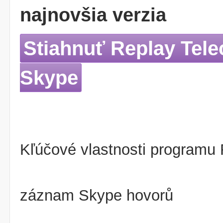
najnovšia verzia
Stiahnuť Replay Tele
Skype
Kľúčové vlastnosti programu 
záznam Skype hovorů