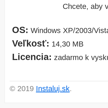
Chcete, aby v
OS:
Windows XP/2003/Vist
Veľkosť:
14,30 MB
Licencia:
zadarmo k vysk
© 2019
Instaluj.sk
.