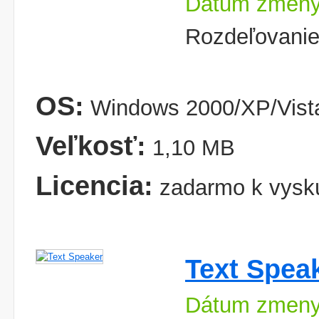
Dátum zmeny:
Rozdeľovanie
OS:
Windows 2000/XP/Vist
Veľkosť:
1,10 MB
Licencia:
zadarmo k vysk
Text Spea
Dátum zmeny