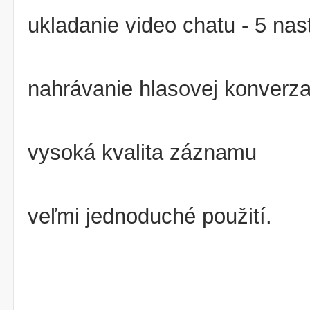
ukladanie video chatu - 5 nas
nahrávanie hlasovej konverz
vysoká kvalita záznamu
veľmi jednoduché použití.