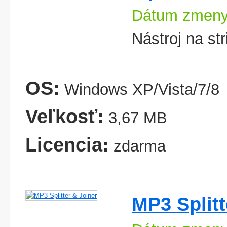
Dátum zmeny
Nástroj na st
OS:
Windows XP/Vista/7/8
Veľkosť:
3,67 MB
Licencia:
zdarma
MP3 Splitt