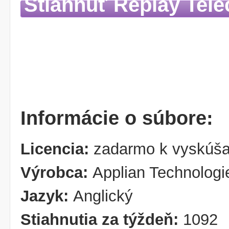
Stiahnuť Replay Tele
Informácie o súbore:
Licencia:
zadarmo k vyskúša
Výrobca:
Applian Technologi
Jazyk:
Anglický
Stiahnutia za týždeň:
1092