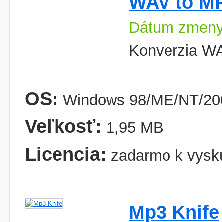
WAV to MP
Dátum zmeny:
Konverzia W
OS:
Windows 98/ME/NT/200
Veľkosť:
1,95 MB
Licencia:
zadarmo k vysk
Mp3 Knife