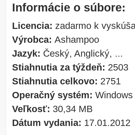
Informácie o súbore:
Licencia:
zadarmo k vyskúša
Výrobca:
Ashampoo
Jazyk:
Český, Anglický, ...
Stiahnutia za týždeň:
2503
Stiahnutia celkovo:
2751
Operačný systém:
Windows 
Veľkosť:
30,34 MB
Dátum vydania:
17.01.2012