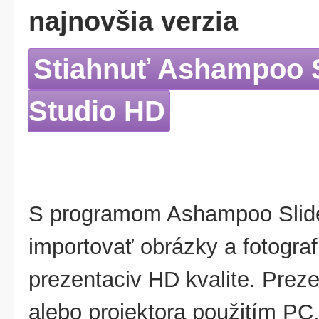
najnovšia verzia
Stiahnuť Ashampoo 
Studio HD
S programom Ashampoo Slid
importovať obrázky a fotografi
prezentaciv HD kvalite. Prez
alebo projektora použitím PC