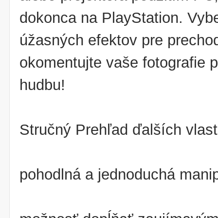
dokonca na PlayStation. Vyb
úžasných efektov pre prechody
okomentujte vaše fotografie p
hudbu!
Stručný Prehľad ďalších vlast
pohodlná a jednoduchá mani