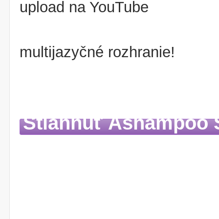
upload na YouTube
multijazyčné rozhranie!
Stiahnuť Ashampoo 