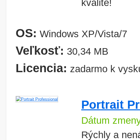
kvalite!
OS:
Windows XP/Vista/7
Veľkosť:
30,34 MB
Licencia:
zadarmo k vysk
Portrait P
Dátum zmeny
Rýchly a nená