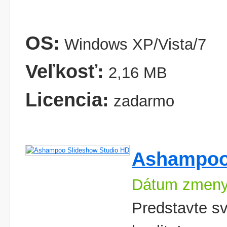
OS:
Windows XP/Vista/7
Veľkosť:
2,16 MB
Licencia:
zadarmo
Ashampoo
Dátum zmeny
Predstavte svo