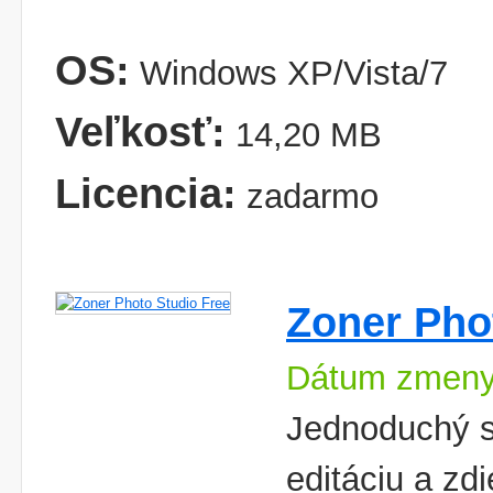
OS:
Windows XP/Vista/7
Veľkosť:
14,20 MB
Licencia:
zadarmo
Zoner Pho
Dátum zmeny
Jednoduchý s
editáciu a zdi