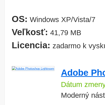
OS:
Windows XP/Vista/7
Veľkosť:
41,79 MB
Licencia:
zadarmo k vysk
Adobe Ph
Dátum zmeny
Moderný nástr