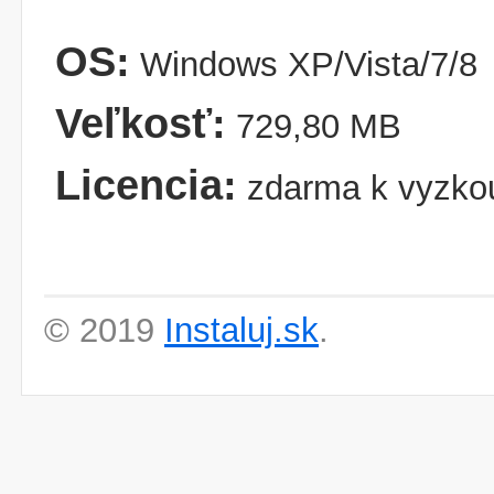
OS:
Windows XP/Vista/7/8
Veľkosť:
729,80 MB
Licencia:
zdarma k vyzko
© 2019
Instaluj.sk
.