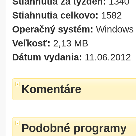
Stiahnutia za týždeň:
1340
Stiahnutia celkovo:
1582
Operačný systém:
Windows 
Veľkosť:
2,13 MB
Dátum vydania:
11.06.2012
Komentáre
Podobné programy