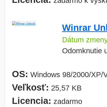
zadarmo k vysk
Winrar Un
Dátum zmeny
Odomknutie 
OS:
Windows 98/2000/XP/V
Veľkosť:
25,57 KB
Licencia:
zadarmo