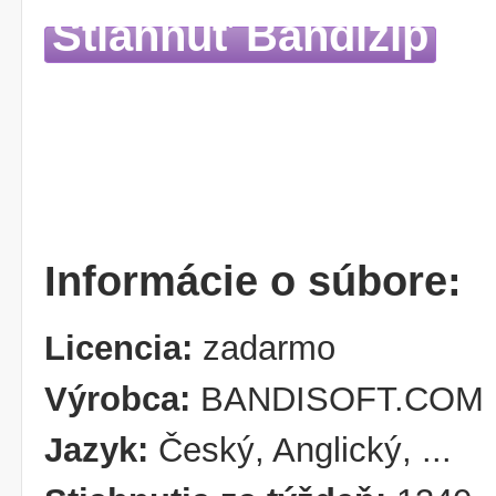
Stiahnuť Bandizip
Informácie o súbore:
Licencia:
zadarmo
Výrobca:
BANDISOFT.COM
Jazyk:
Český, Anglický, ...