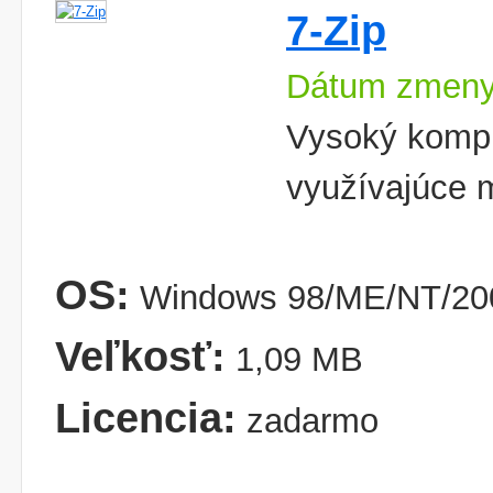
7-Zip
Dátum zmeny
Vysoký komp
využívajúce
OS:
Windows 98/ME/NT/200
Veľkosť:
1,09 MB
Licencia:
zadarmo