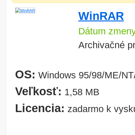
WinRAR
Dátum zmeny
Archivačné p
OS:
Windows 95/98/ME/NT/
Veľkosť:
1,58 MB
Licencia:
zadarmo k vysk