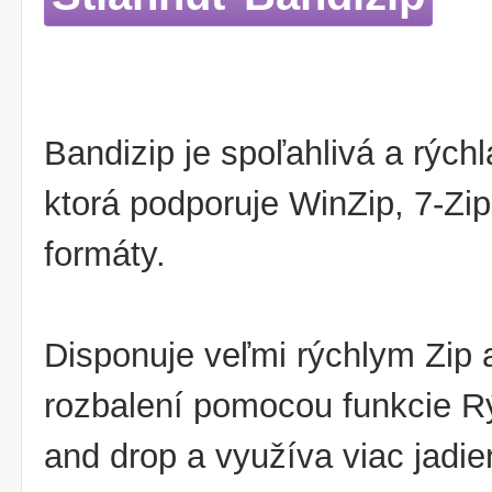
Bandizip je spoľahlivá a rýchl
ktorá podporuje WinZip, 7-Zi
formáty.
Disponuje veľmi rýchlym Zip 
rozbalení pomocou funkcie Rý
and drop a využíva viac jadie