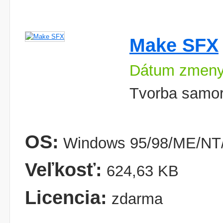
Make SFX
Dátum zmeny
Tvorba samor
OS:
Windows 95/98/ME/NT/
Veľkosť:
624,63 KB
Licencia:
zdarma