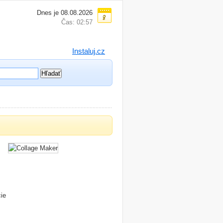
Dnes je 08.08.2026
Čas: 02:57
Instaluj.cz
cie