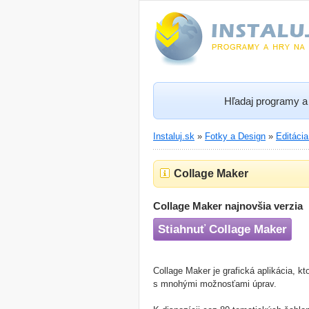
Hľadaj programy a 
Instaluj.sk
»
Fotky a Design
»
Editáci
Collage Maker
Collage Maker najnovšia verzia
Stiahnuť Collage Maker
Collage Maker je grafická aplikácia, 
s mnohými možnosťami úprav.