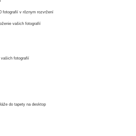
n
0 fotografií v rôznym rozvržení
oženie vašich fotografií
vašich fotografií
láže do tapety na desktop