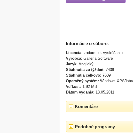
Informácie o súbore:
Licencia:
zadarmo k vyskúšaniu
Výrobca:
Galleria Software
Jazyk:
Anglický
Stiahnutia za týždeň:
7409
Stiahnutia celkovo:
7609
Operačný systém:
Windows XP/Vista
Veľkosť:
1,92 MB
Dátum vydania:
13.05.2011
Komentáre
Podobné programy