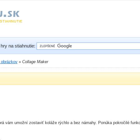
hry na stiahnutie:
a obrázkov
»
Collage Maker
ktorá vám umožní zostaviť koláže rýchlo a bez námahy. Ponúka pokročilé funk