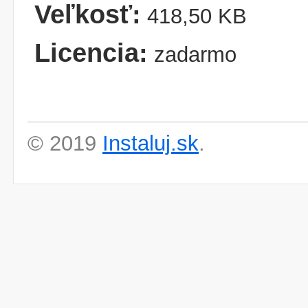
Veľkosť:
418,50 KB
Licencia:
zadarmo
© 2019
Instaluj.sk
.