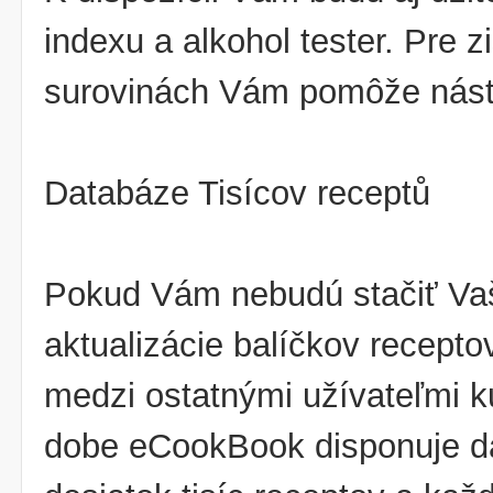
indexu a alkohol tester. Pre 
surovinách Vám pomôže nástro
Databáze Tisícov receptů
Pokud Vám nebudú stačiť Va
aktualizácie balíčkov receptov
medzi ostatnými užívateľmi 
dobe eCookBook disponuje da