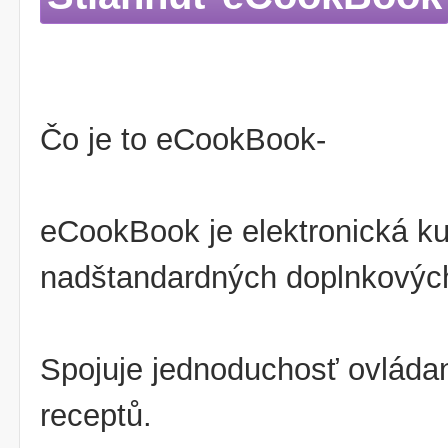
Čo je to eCookBook-
eCookBook je elektronická 
nadštandardných doplnkových
Spojuje jednoduchosť ovládan
receptů.