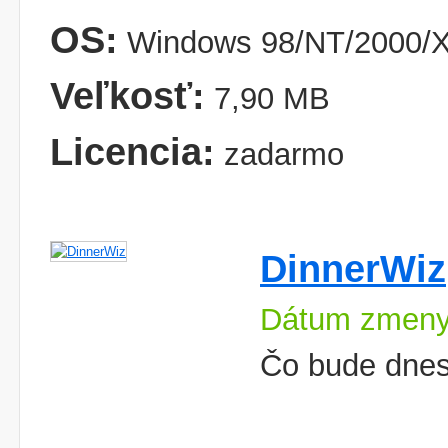
OS:
Windows 98/NT/2000/X
Veľkosť:
7,90 MB
Licencia:
zadarmo
DinnerWiz
Dátum zmeny
Čo bude dnes