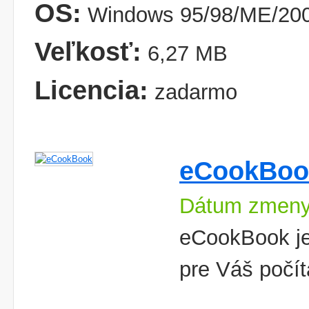
OS:
Windows 95/98/ME/200
Veľkosť:
6,27 MB
Licencia:
zadarmo
eCookBoo
Dátum zmeny
eCookBook je
pre Váš počí