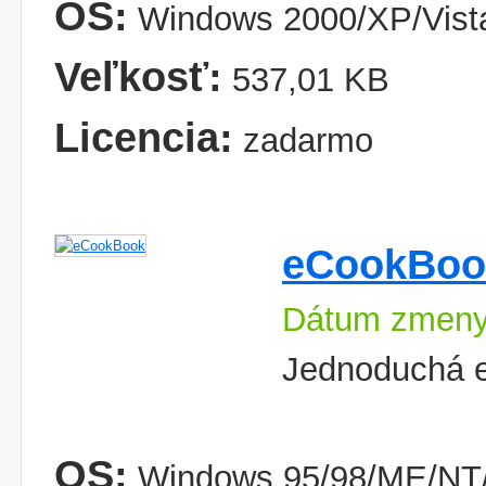
OS:
Windows 2000/XP/Vist
Veľkosť:
537,01 KB
Licencia:
zadarmo
eCookBoo
Dátum zmeny
Jednoduchá e
OS:
Windows 95/98/ME/NT/