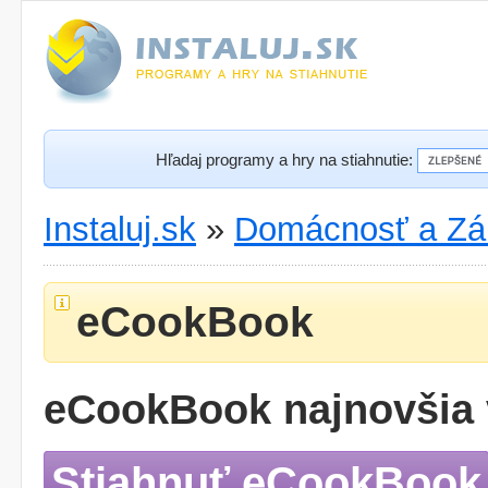
Hľadaj programy a hry na stiahnutie:
Instaluj.sk
»
Domácnosť a Zá
eCookBook
eCookBook najnovšia 
Stiahnuť eCookBook