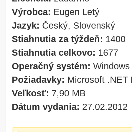
Výrobca:
Eugen Letý
Jazyk:
Český, Slovenský
Stiahnutia za týždeň:
1400
Stiahnutia celkovo:
1677
Operačný systém:
Windows 
Požiadavky:
Microsoft .NET
Veľkosť:
7,90 MB
Dátum vydania:
27.02.2012