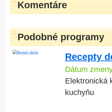
Komentáre
Podobné programy
Recepty 
Dátum zmeny
Elektronick
kuchyňu