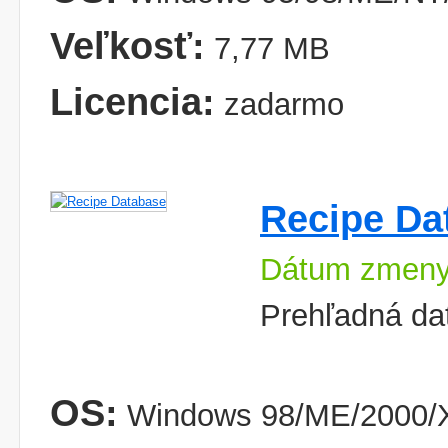
Veľkosť:
7,77 MB
Licencia:
zadarmo
Recipe Da
Dátum zmeny
Prehľadná da
OS:
Windows 98/ME/2000/