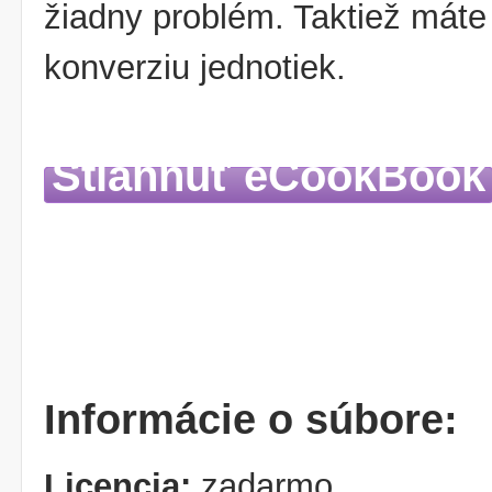
žiadny problém. Taktiež máte 
konverziu jednotiek.
Stiahnuť eCookBook
Informácie o súbore:
Licencia:
zadarmo