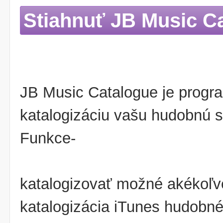
Stiahnuť JB Music C
JB Music Catalogue je program
katalogizáciu vašu hudobnú s
Funkce-
katalogizovať možné akékoľv
katalogizácia iTunes hudobn