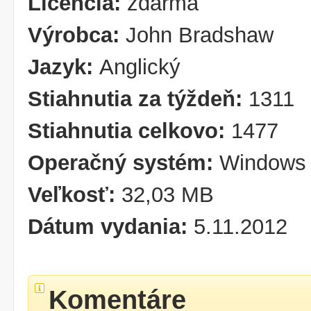
Licencia:
zdarma
Výrobca:
John Bradshaw
Jazyk:
Anglický
Stiahnutia za týždeň:
1311
Stiahnutia celkovo:
1477
Operačný systém:
Windows 
Veľkosť:
32,03 MB
Dátum vydania:
5.11.2012
Komentáre