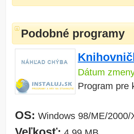
Podobné programy
Knihovnič
Dátum zmeny
Program pre 
OS:
Windows 98/ME/2000/X
Veľkosť:
4,99 MB