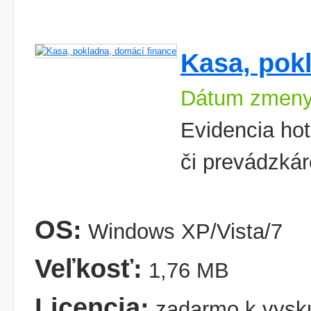
Kasa, pok
Dátum zmeny
Evidencia hot
či prevádzká
OS:
Windows XP/Vista/7
Veľkosť:
1,76 MB
Licencia:
zadarmo k vysk