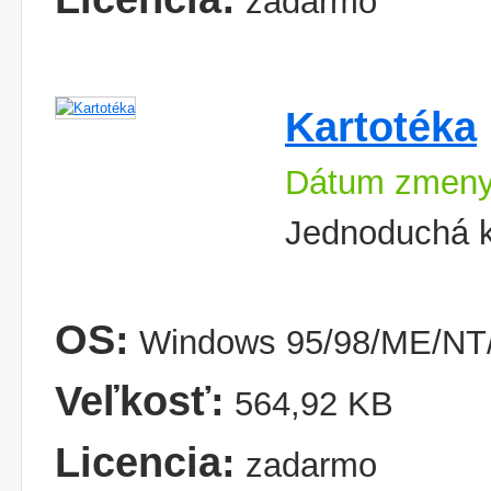
zadarmo
Kartotéka
Dátum zmeny:
Jednoduchá k
OS:
Windows 95/98/ME/NT/
Veľkosť:
564,92 KB
Licencia:
zadarmo