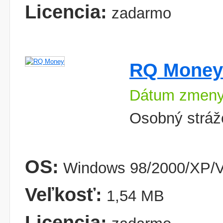
Licencia:
zadarmo
RQ Money
Dátum zmeny
Osobný strážc
OS:
Windows 98/2000/XP/V
Veľkosť:
1,54 MB
Licencia: