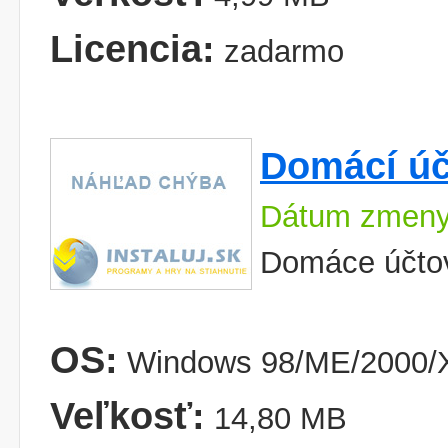
Licencia:
zadarmo
Domácí úče
Dátum zmeny
Domáce účto
OS:
Windows 98/ME/2000/X
Veľkosť:
14,80 MB