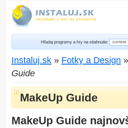
Hľadaj programy a hry na stiahnutie:
Instaluj.sk
»
Fotky a Design
Guide
MakeUp Guide
MakeUp Guide najnovš