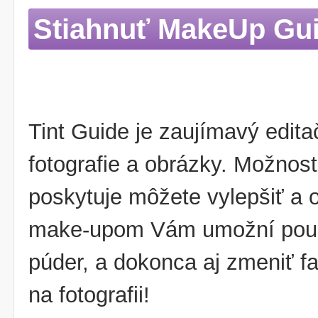
Stiahnuť MakeUp Gu
Tint Guide je zaujímavý edita
fotografie a obrázky. Možnost
poskytuje môžete vylepšiť a o
make-upom Vám umožní použiť 
púder, a dokonca aj zmeniť fa
na fotografii!