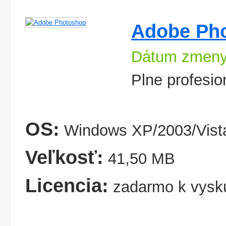
Adobe Ph
Dátum zmeny
Plne profesio
OS:
Windows XP/2003/Vist
Veľkosť:
41,50 MB
Licencia:
zadarmo k vysk