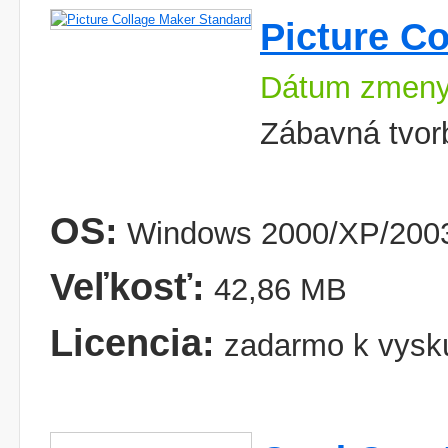
Picture C
Dátum zmeny
Zábavná tvor
OS:
Windows 2000/XP/2003
Veľkosť:
42,86 MB
Licencia:
zadarmo k vysk