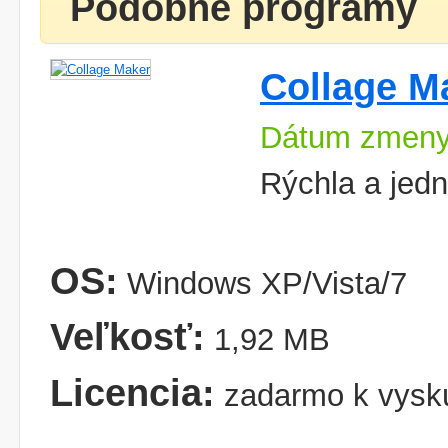
Podobné programy
Collage M
Dátum zmeny
Rýchla a jed
OS:
Windows XP/Vista/7
Veľkosť:
1,92 MB
Licencia:
zadarmo k vysk