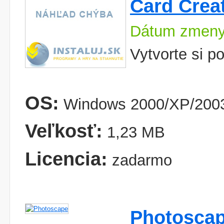
Card Crea
Dátum zmeny
Vytvorte si p
OS:
Windows 2000/XP/2003
Veľkosť:
1,23 MB
Licencia:
zadarmo
Photosca