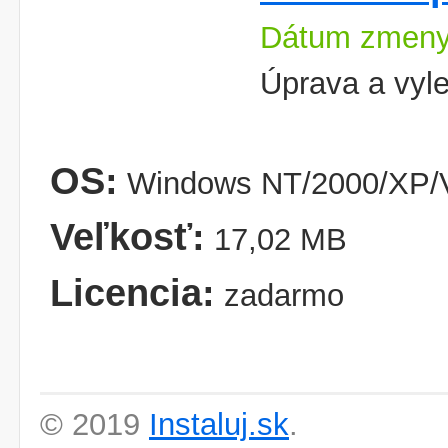
Dátum zmeny
Úprava a vyle
OS:
Windows NT/2000/XP/V
Veľkosť:
17,02 MB
Licencia:
zadarmo
© 2019
Instaluj.sk
.