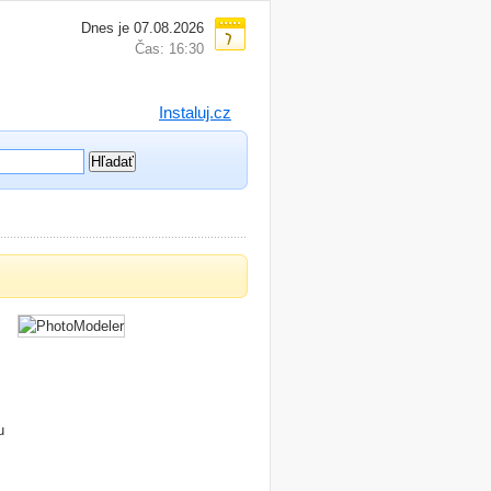
Dnes je 07.08.2026
Čas: 16:30
Instaluj.cz
u