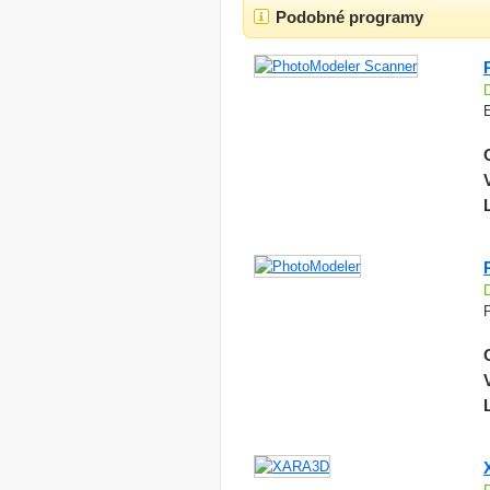
Podobné programy
P