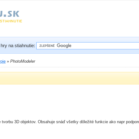
hry na stiahnutie:
oje
»
PhotoModeler
e tvorbu 3D objektov. Obsahuje snáď všetky dôležité funkcie ako napr podpor