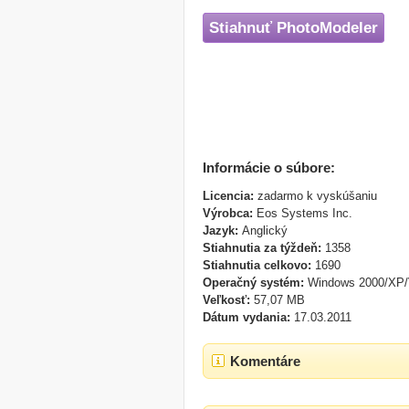
Stiahnuť PhotoModeler
Informácie o súbore:
Licencia:
zadarmo k vyskúšaniu
Výrobca:
Eos Systems Inc.
Jazyk:
Anglický
Stiahnutia za týždeň:
1358
Stiahnutia celkovo:
1690
Operačný systém:
Windows 2000/XP/
Veľkosť:
57,07 MB
Dátum vydania:
17.03.2011
Komentáre