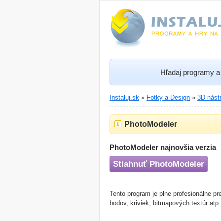
Hľadaj programy a 
Instaluj.sk
»
Fotky a Design
»
3D nástr
PhotoModeler
PhotoModeler najnovšia verzia
Stiahnuť PhotoModeler
Tento program je plne profesionálne pr
bodov, kriviek, bitmapových textúr atp.