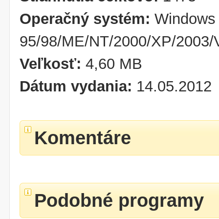
Operačný systém:
Windows
95/98/ME/NT/2000/XP/2003/V
Veľkosť:
4,60 MB
Dátum vydania:
14.05.2012
Komentáre
Podobné programy