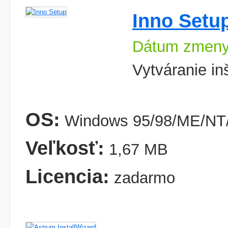
Inno Setu
Dátum zmeny
Vytváranie in
OS:
Windows 95/98/ME/NT/
Veľkosť:
1,67 MB
Licencia:
zadarmo