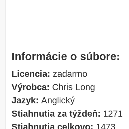
Informácie o súbore:
Licencia:
zadarmo
Výrobca:
Chris Long
Jazyk:
Anglický
Stiahnutia za týždeň:
1271
Stiahnutia celkovo:
1473