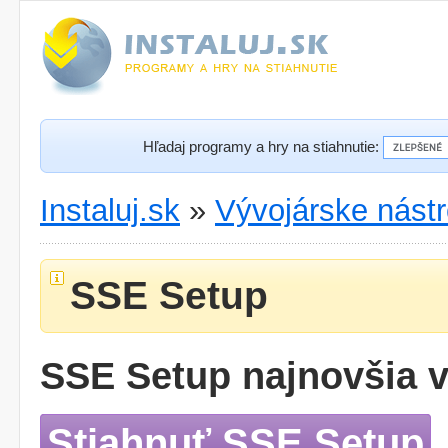
Hľadaj programy a hry na stiahnutie:
Instaluj.sk
»
Vývojárske nástr
SSE Setup
SSE Setup najnovšia v
Stiahnuť SSE Setup