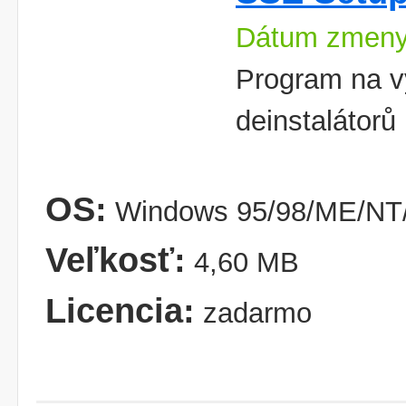
Dátum zmeny
Program na vy
deinstalátorů
OS:
Windows 95/98/ME/NT/
Veľkosť:
4,60 MB
Licencia:
zadarmo