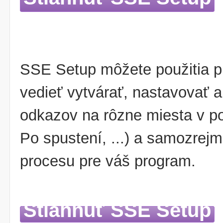
SSE Setup môžete použitia pre
vedieť vytvárať, nastavovať 
odkazov na rôzne miesta v po
Po spustení, ...) a samozrej
procesu pre váš program.
Stiahnuť SSE Setup