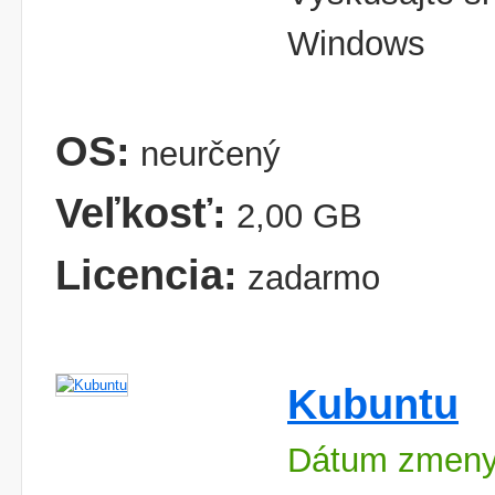
Windows
OS:
neurčený
Veľkosť:
2,00 GB
Licencia:
zadarmo
Kubuntu
Dátum zmeny