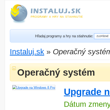
Hľadaj programy a hry na stiahnutie:
Instaluj.sk
»
Operačný systé
Operačný systém
Upgrade n
Dátum zmeny