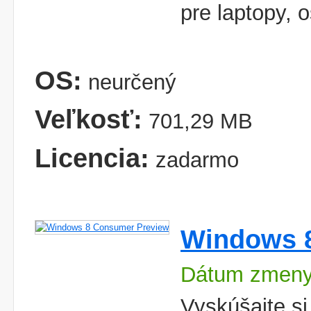
pre laptopy, 
OS:
neurčený
Veľkosť:
701,29 MB
Licencia:
zadarmo
Windows 
Dátum zmeny
Vyskúšajte s