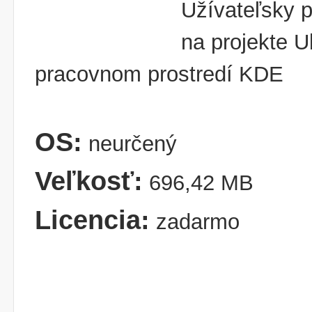
Užívateľsky 
na projekte 
pracovnom prostredí KDE
OS:
neurčený
Veľkosť:
696,42 MB
Licencia:
zadarmo