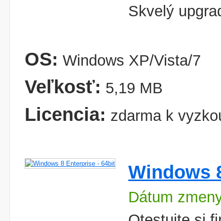
Skvelý upgra
OS:
Windows XP/Vista/7
Veľkosť:
5,19 MB
Licencia:
zdarma k vyzko
Windows 8 
Dátum zmeny
Otestujte si 