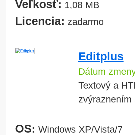
Veľkosť:
1,08 MB
Licencia:
zadarmo
Editplus
Dátum zmeny
Textový a HTM
zvýraznením 
OS:
Windows XP/Vista/7