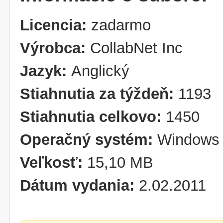
Licencia:
zadarmo
Výrobca:
CollabNet Inc
Jazyk:
Anglický
Stiahnutia za týždeň:
1193
Stiahnutia celkovo:
1450
Operačný systém:
Windows 
Veľkosť:
15,10 MB
Dátum vydania:
2.02.2011