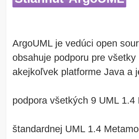
ArgoUML je vedúci open sour
obsahuje podporu pre všetky
akejkoľvek platforme Java a je
podpora všetkých 9 UML 1.4
štandardnej UML 1.4 Metamo