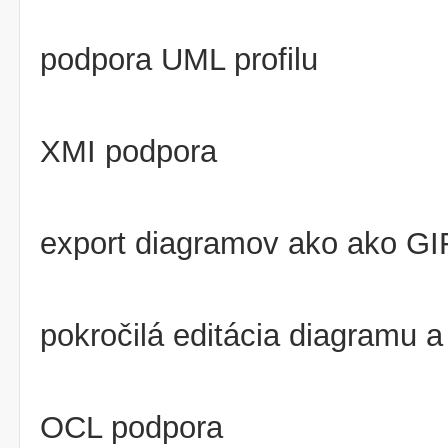
podpora UML profilu
XMI podpora
export diagramov ako ako G
pokročilá editácia diagramu 
OCL podpora