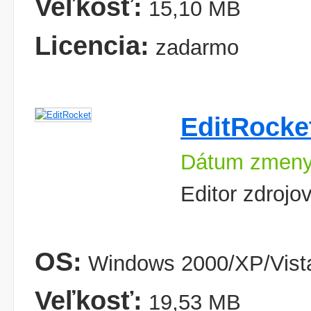
Veľkosť:
15,10 MB
Licencia:
zadarmo
EditRocke
Dátum zmeny
Editor zdrojo
OS:
Windows 2000/XP/Vist
Veľkosť:
19,53 MB