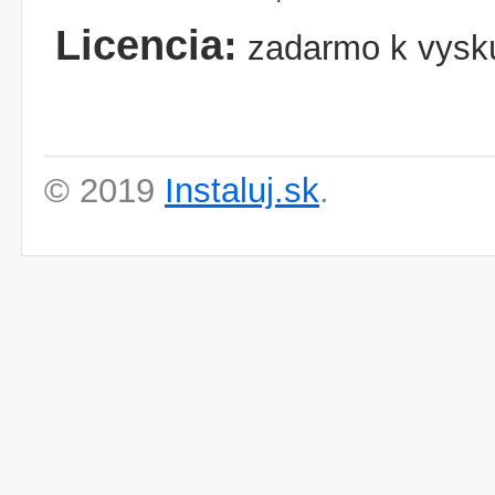
Licencia:
zadarmo k vysk
© 2019
Instaluj.sk
.