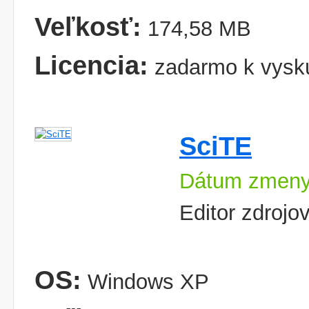
Veľkosť:
174,58 MB
Licencia:
zadarmo k vysk
SciTE
Dátum zmeny
Editor zdroj
OS:
Windows XP