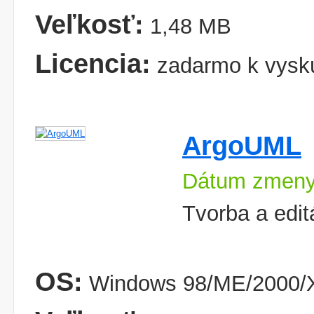
Veľkosť:
1,48 MB
Licencia:
zadarmo k vysk
ArgoUML
Dátum zmeny
Tvorba a edi
OS:
Windows 98/ME/2000/X