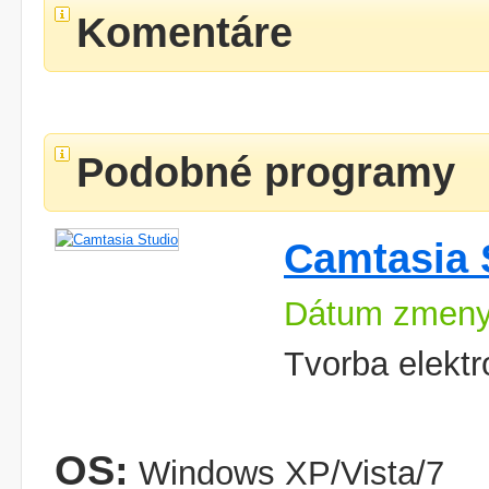
Komentáre
Podobné programy
Camtasia 
Dátum zmeny
Tvorba elekt
OS:
Windows XP/Vista/7