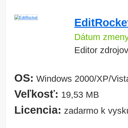
EditRocke
Dátum zmeny
Editor zdrojo
OS:
Windows 2000/XP/Vist
Veľkosť:
19,53 MB
Licencia:
zadarmo k vysk