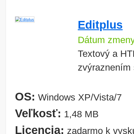
Editplus
Dátum zmeny
Textový a HTM
zvýraznením 
OS:
Windows XP/Vista/7
Veľkosť:
1,48 MB
Licencia:
zadarmo k vysk