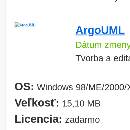
ArgoUML
Dátum zmeny
Tvorba a edi
OS:
Windows 98/ME/2000/X
Veľkosť:
15,10 MB
Licencia:
zadarmo