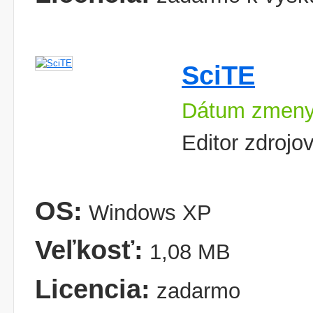
SciTE
Dátum zmeny
Editor zdroj
OS:
Windows XP
Veľkosť:
1,08 MB
Licencia:
zadarmo