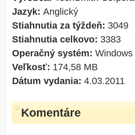
Jazyk:
Anglický
Stiahnutia za týždeň:
3049
Stiahnutia celkovo:
3383
Operačný systém:
Windows 
Veľkosť:
174,58 MB
Dátum vydania:
4.03.2011
Komentáre