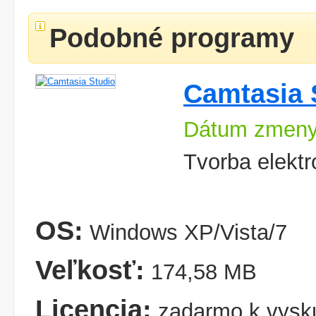
Podobné programy
Camtasia 
Dátum zmeny
Tvorba elekt
OS:
Windows XP/Vista/7
Veľkosť:
174,58 MB
Licencia:
zadarmo k vysk