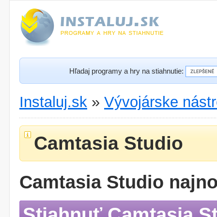
Hľadaj programy a hry na stiahnutie:
Instaluj.sk
»
Vývojárske nástr
Camtasia Studio
Camtasia Studio najno
Stiahnuť Camtasia S