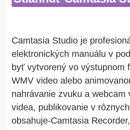
Camtasia Studio je profesioná
elektronických manuálu v po
byť vytvorený vo výstupnom 
WMV video alebo animovanom 
nahrávanie zvuku a webcam v
videa, publikovanie v rôznyc
obsahuje-Camtasia Recorder,