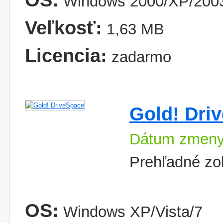
OS:
Windows 2000/XP/2003
Veľkosť:
1,63 MB
Licencia:
zadarmo
Gold! Dri
Dátum zmeny
Prehľadné zo
OS:
Windows XP/Vista/7