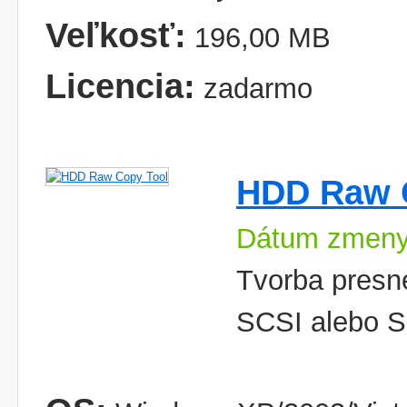
Veľkosť:
196,00 MB
Licencia:
zadarmo
HDD Raw 
Dátum zmeny
Tvorba presn
SCSI alebo S