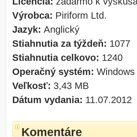
Licencia:
zadarmo k vyskúša
Výrobca:
Piriform Ltd.
Jazyk:
Anglický
Stiahnutia za týždeň:
1077
Stiahnutia celkovo:
1240
Operačný systém:
Windows 
Veľkosť:
3,43 MB
Dátum vydania:
11.07.2012
Komentáre