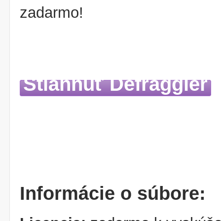
zadarmo!
Stiahnuť Defraggler
Informácie o súbore: