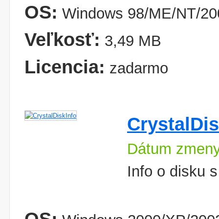
OS:
Windows 98/ME/NT/200
Veľkosť:
3,49 MB
Licencia:
zadarmo
CrystalDis
Dátum zmeny
Info o disku 