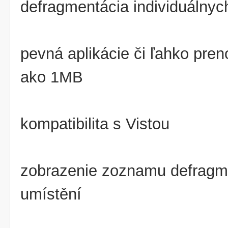
defragmentácia individuálnyc
pevná aplikácie či ľahko pren
ako 1MB
kompatibilita s Vistou
zobrazenie zoznamu defragme
umístění