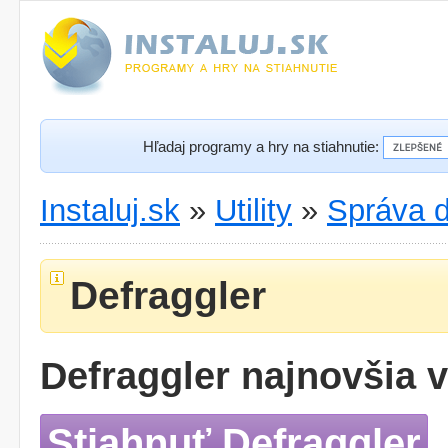
Hľadaj programy a hry na stiahnutie:
Instaluj.sk
»
Utility
»
Správa d
Defraggler
Defraggler najnovšia v
Stiahnuť Defraggler