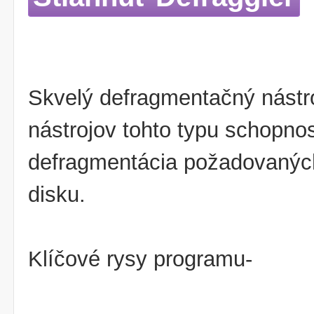
Skvelý defragmentačný nástroj
nástrojov tohto typu schopno
defragmentácia požadovaných
disku.
Klíčové rysy programu-