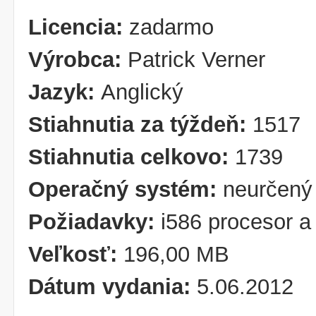
Licencia:
zadarmo
Výrobca:
Patrick Verner
Jazyk:
Anglický
Stiahnutia za týždeň:
1517
Stiahnutia celkovo:
1739
Operačný systém:
neurčený
Požiadavky:
i586 procesor
Veľkosť:
196,00 MB
Dátum vydania:
5.06.2012