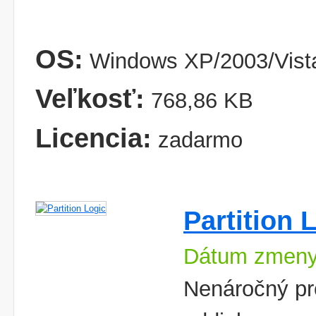
OS:
Windows XP/2003/Vist
Veľkosť:
768,86 KB
Licencia:
zadarmo
Partition 
Dátum zmeny
Nenáročný pr