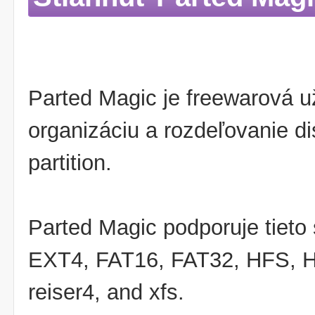
Parted Magic je freewarová už
organizáciu a rozdeľovanie di
partition.
Parted Magic podporuje tieto
EXT4, FAT16, FAT32, HFS, HFS
reiser4, and xfs.