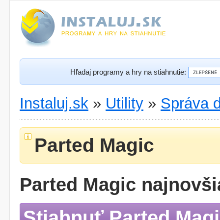
Hľadaj programy a hry na stiahnutie:
Instaluj.sk
»
Utility
»
Správa d
Parted Magic
Parted Magic najnovši
Stiahnuť Parted Mag