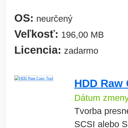
OS:
neurčený
Veľkosť:
196,00 MB
Licencia:
zadarmo
HDD Raw 
Dátum zmeny
Tvorba presn
SCSI alebo S