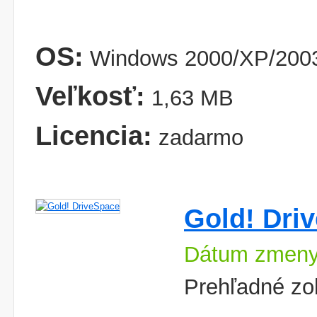
OS:
Windows 2000/XP/2003
Veľkosť:
1,63 MB
Licencia:
zadarmo
Gold! Dri
Dátum zmeny
Prehľadné zo