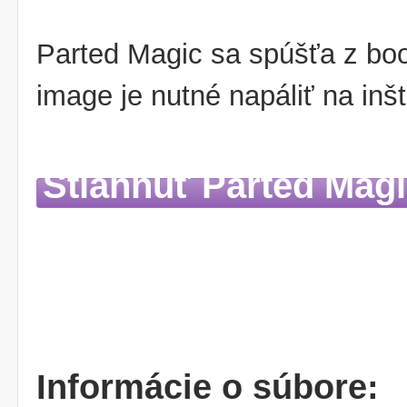
Parted Magic sa spúšťa z bo
image je nutné napáliť na inš
Stiahnuť Parted Mag
Informácie o súbore: