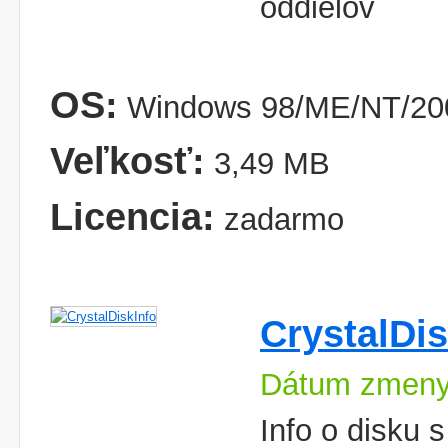
oddielov
OS:
Windows 98/ME/NT/200
Veľkosť:
3,49 MB
Licencia:
zadarmo
CrystalDis
Dátum zmeny
Info o disku 