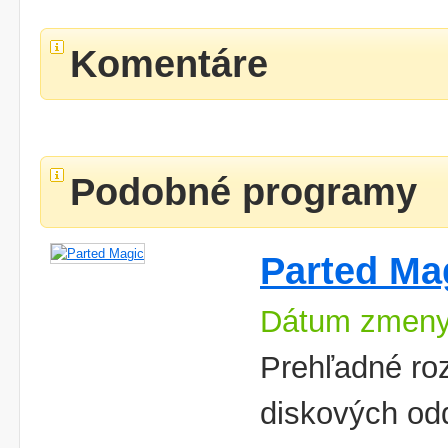
Komentáre
Podobné programy
Parted Ma
Dátum zmeny
Prehľadné ro
diskových od