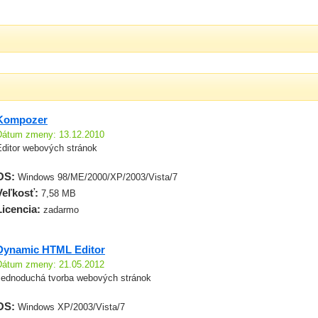
Kompozer
Dátum zmeny: 13.12.2010
Editor webových stránok
OS:
Windows 98/ME/2000/XP/2003/Vista/7
Veľkosť:
7,58 MB
Licencia:
zadarmo
Dynamic HTML Editor
Dátum zmeny: 21.05.2012
Jednoduchá tvorba webových stránok
OS:
Windows XP/2003/Vista/7