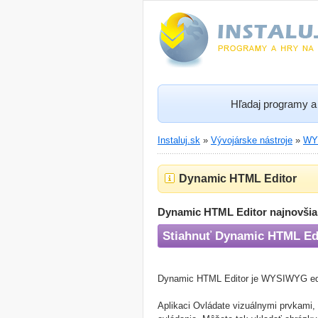
Hľadaj programy a 
Instaluj.sk
»
Vývojárske nástroje
»
WYS
Dynamic HTML Editor
Dynamic HTML Editor najnovšia 
Stiahnuť Dynamic HTML Ed
Dynamic HTML Editor je WYSIWYG edito
Aplikaci Ovládate vizuálnymi prvkami,