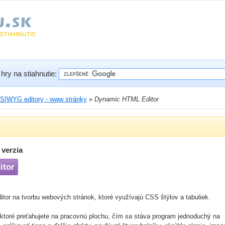
hry na stiahnutie:
IWYG editory - www stránky
»
Dynamic HTML Editor
verzia
itor
r na tvorbu webových stránok, ktoré využívajú CSS štýlov a tabuliek.
 ktoré preťahujete na pracovnú plochu, čím sa stáva program jednoduchý na