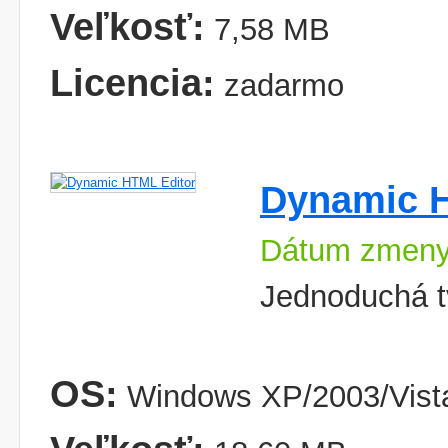
Veľkosť:
7,58 MB
Licencia:
zadarmo
Dynamic H
Dátum zmeny
Jednoduchá t
OS:
Windows XP/2003/Vist