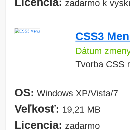
Licencia:
zadarmo k vysk
CSS3 Men
Dátum zmeny
Tvorba CSS 
OS:
Windows XP/Vista/7
Veľkosť:
19,21 MB
Licencia:
zadarmo