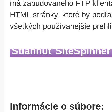
má zabudovaného FTP klienta
HTML stránky, ktoré by podľa
všetkých používanejšie prehl
Stiahnuť SiteSpinner
Informácie o súbore: