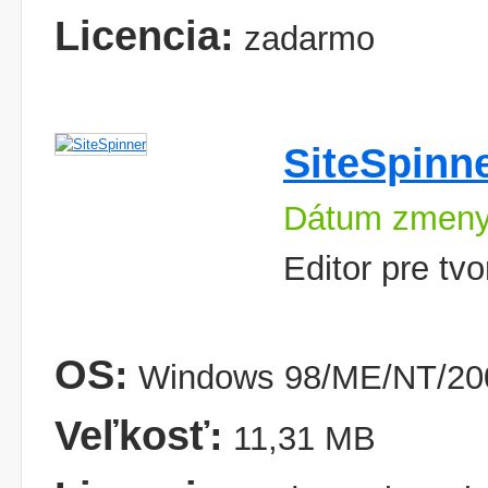
Licencia:
zadarmo
SiteSpinn
Dátum zmeny
Editor pre tv
OS:
Windows 98/ME/NT/200
Veľkosť:
11,31 MB