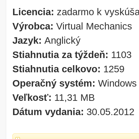
Licencia:
zadarmo k vyskúša
Výrobca:
Virtual Mechanics
Jazyk:
Anglický
Stiahnutia za týždeň:
1103
Stiahnutia celkovo:
1259
Operačný systém:
Windows 
Veľkosť:
11,31 MB
Dátum vydania:
30.05.2012