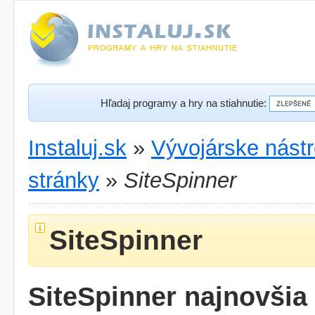
Hľadaj programy a hry na stiahnutie:
Instaluj.sk
»
Vývojárske nástr
stránky
»
SiteSpinner
SiteSpinner
SiteSpinner najnovšia 