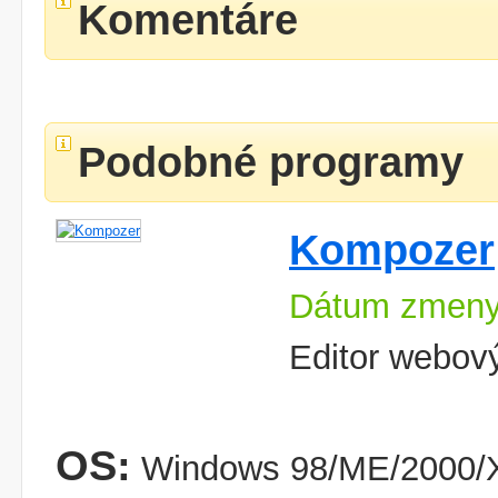
Komentáre
Podobné programy
Kompozer
Dátum zmeny
Editor webov
OS:
Windows 98/ME/2000/X