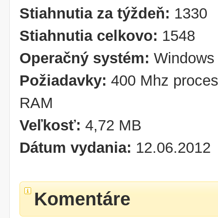
Stiahnutia za týždeň:
1330
Stiahnutia celkovo:
1548
Operačný systém:
Windows 
Požiadavky:
400 Mhz proces
RAM
Veľkosť:
4,72 MB
Dátum vydania:
12.06.2012
Komentáre