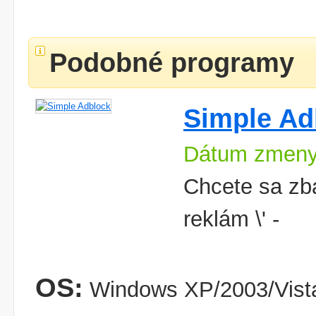
Podobné programy
Simple Ad
Dátum zmeny
Chcete sa zba
reklám \' -
OS:
Windows XP/2003/Vist