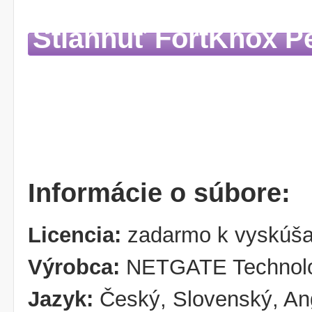
Stiahnuť FortKnox Pe
Informácie o súbore:
Licencia:
zadarmo k vyskúša
Výrobca:
NETGATE Technol
Jazyk:
Český, Slovenský, An