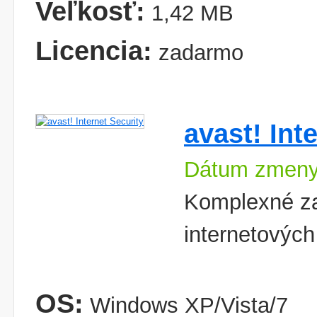
Veľkosť:
1,42 MB
Licencia:
zadarmo
avast! Int
Dátum zmeny
Komplexné za
internetovýc
OS:
Windows XP/Vista/7