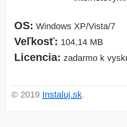
OS:
Windows XP/Vista/7
Veľkosť:
104,14 MB
Licencia:
zadarmo k vysk
© 2019
Instaluj.sk
.