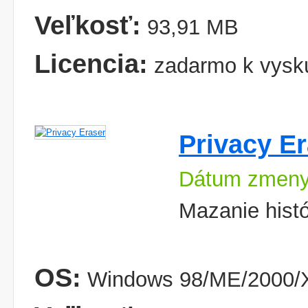
Veľkosť:
93,91 MB
Licencia:
zadarmo k vysk
Privacy E
Dátum zmeny
Mazanie histór
OS:
Windows 98/ME/2000/X