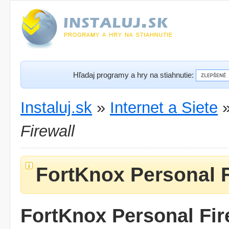
Hľadaj programy a hry na stiahnutie:
Instaluj.sk
»
Internet a Siete
Firewall
FortKnox Personal F
FortKnox Personal Fir