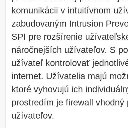
komunikácii v intuitívnom už
zabudovaným Intrusion Preve
SPI pre rozšírenie užívateľsk
náročnejších užívateľov. S p
užívateľ kontrolovať jednotli
internet. Užívatelia majú mož
ktoré vyhovujú ich individuál
prostredím je firewall vhodný
užívateľov.