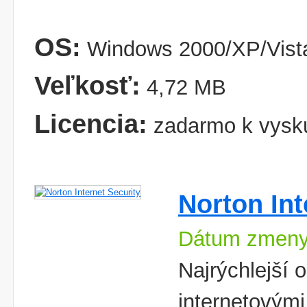
OS:
Windows 2000/XP/Vist
Veľkosť:
4,72 MB
Licencia:
zadarmo k vysk
Norton Int
Dátum zmeny
Najrýchlejší 
internetovým